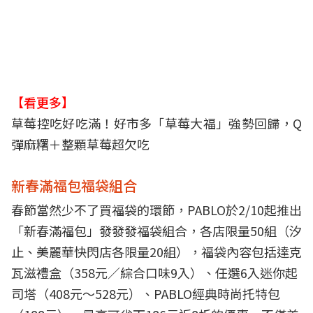
【看更多】
草莓控吃好吃滿！好市多「草莓大福」強勢回歸，Q
彈麻糬＋整顆草莓超欠吃
新春滿福包福袋組合
春節當然少不了買福袋的環節，PABLO於2/10起推出
「新春滿福包」發發發福袋組合，各店限量50組（汐
止、美麗華快閃店各限量20組），福袋內容包括達克
瓦滋禮盒（358元／綜合口味9入）、任選6入迷你起
司塔（408元～528元）、PABLO經典時尚托特包