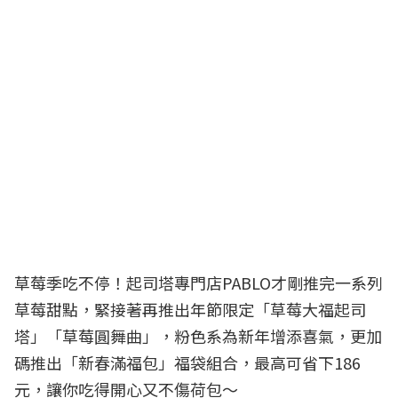
草莓季
吃不停！起司塔專門店PABLO才剛推完一系列
草莓甜點，緊接著再推出年節限定「草莓大福起司
塔」「草莓圓舞曲」，粉色系為新年增添喜氣，更加
碼推出「新春滿福包」福袋組合，最高可省下186
元，讓你吃得開心又不傷荷包～