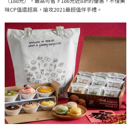
（188元），最高可省下186元近8折的優惠，不僅美
味CP值還超高，搶攻2021最超值伴手禮。