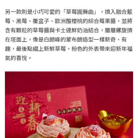
另一款則是小巧可愛的「草莓圓舞曲」，擠入融合藍
莓、黑莓、覆盆子、歐洲酸櫻桃的綜合莓果醬，並將
含有顆粒的草莓醬與卡士達鮮奶油結合，層層螺旋擠
在塔面上，像是白朗峰的蒙布朗造型一樣新奇、有
趣，最後點綴上新鮮草莓，粉色的外表帶來迎新年福
氣的喜悅。