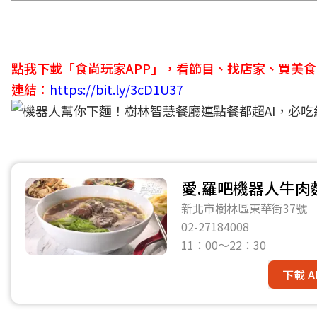
點我下載「食尚玩家APP」，看節目、找店家、買美
連結：
https://bit.ly/3cD1U37
愛.羅吧機器人牛肉
新北市樹林區東華街37號
02-27184008
11：00～22：30
下載 A