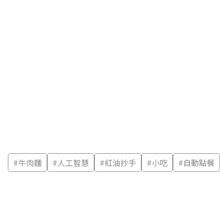
#
牛肉麵
#
人工智慧
#
紅油抄手
#
小吃
#
自動點餐