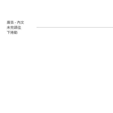
廣告 - 內文
未完請往
下捲動