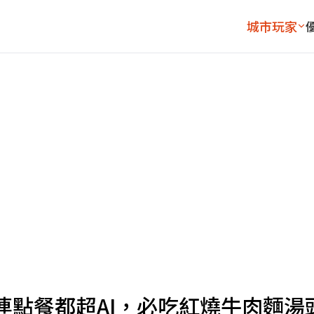
城市玩家
連點餐都超AI，必吃紅燒牛肉麵湯