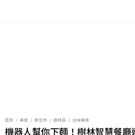
首頁
/
美食
/
新北市
/
樹林區
/
台味美食
機器人幫你下麵！樹林智慧餐廳