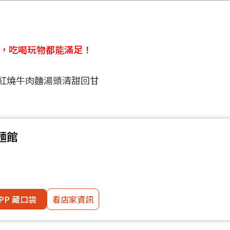
食，吃喝玩物都能滿足！
麵館
PP 藏口袋
看店家資訊