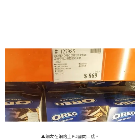
▲網友在網路上PO圖問口感。