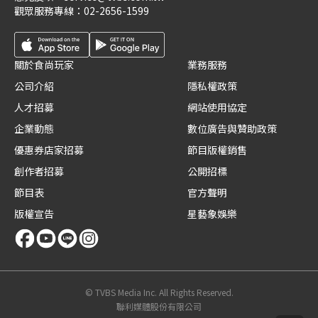
觀眾服務專線：
02-2656-1599
關於食尚玩家
業務服務
公司介紹
隱私權政策
人才招募
網站使用協定
企業動態
數位廣告與贊助政策
優惠券店家招募
節目版權銷售
創作者招募
公開招標
節目表
官方聲明
版權宣告
星藝象娛樂
© TVBS Media Inc. All Rights Reserved.
聯利媒體股份有限公司