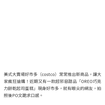
美式大賣場好市多（costco）常常推出新商品，讓大
家瘋狂搶購！近期又有一款超邪惡甜品「OREO巧克
力餅乾起司蛋糕」現身好市多，就有眼尖的網友，拍
照後PO文跪求口感。