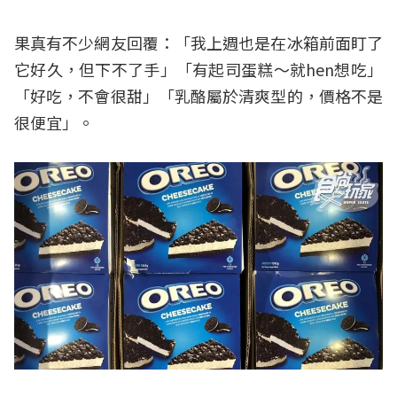
果真有不少網友回覆：「我上週也是在冰箱前面盯了
它好久，但下不了手」「有起司蛋糕～就hen想吃」
「好吃，不會很甜」「乳酪屬於清爽型的，價格不是
很便宜」。