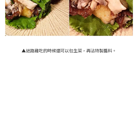
▲迷路雞吃的時候還可以包生菜，再沾特製醬料。