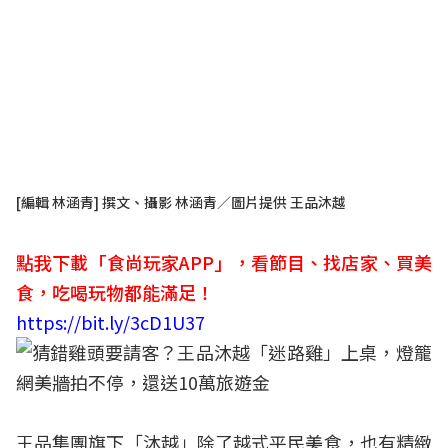
[編輯 林涵青] 撰文、攝影 林涵青／圖片提供 王品沐越
點我下載「食尚玩家APP」，看節目、找店家、買美
食，吃喝玩物都能滿足！
https://bit.ly/3cD1U37
王品集團旗下「沐越」除了越式平民美食，也有精緻