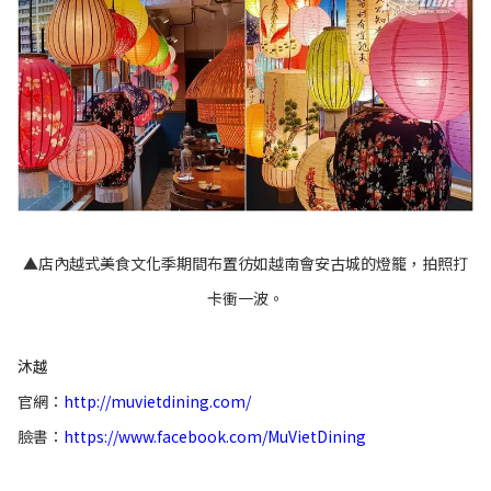
▲店內越式美食文化季期間布置彷如越南會安古城的燈籠，拍照打
卡衝一波。
沐越
官網：
http://muvietdining.com/
臉書：
https://www.facebook.com/MuVietDining