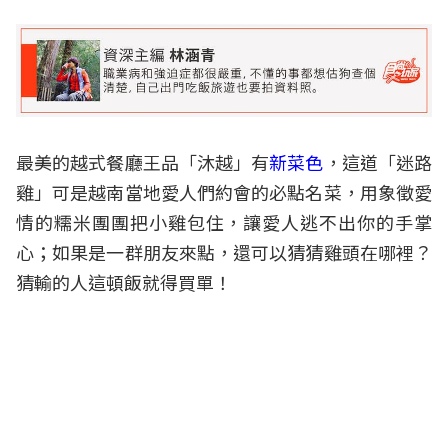
最美的越式餐廳王品「沐越」有
新菜色
，這道「迷路
雞」可是越南當地愛人們約會的必點名菜，用象徵愛
情的糯米團團把小雞包住，讓愛人逃不出你的手掌
心；如果是一群朋友來點，還可以猜猜雞頭在哪裡？
猜輸的人這頓飯就得買單！