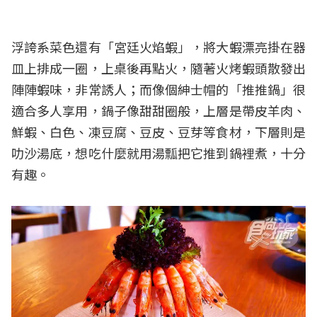
浮誇系菜色還有「宮廷火焰蝦」，將大蝦漂亮掛在器
皿上排成一圈，上桌後再點火，隨著火烤蝦頭散發出
陣陣蝦味，非常誘人；而像個紳士帽的「推推鍋」很
適合多人享用，鍋子像甜甜圈般，上層是帶皮羊肉、
鮮蝦、白色、凍豆腐、豆皮、豆芽等食材，下層則是
叻沙湯底，想吃什麼就用湯瓢把它推到鍋裡煮，十分
有趣。