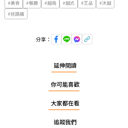
#
美食
#
餐廳
#
越南
#
越式
#
王品
#
沐越
#
迷路雞
分享：
延伸閱讀
你可能喜歡
大家都在看
追蹤我們