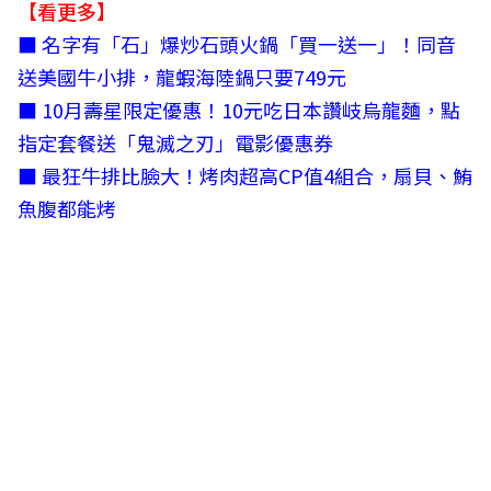
【看更多】
■ 名字有「石」爆炒石頭火鍋「買一送一」！同音
送美國牛小排，龍蝦海陸鍋只要749元
■ 10月壽星限定優惠！10元吃日本讚岐烏龍麵，點
指定套餐送「鬼滅之刃」電影優惠券
■ 最狂牛排比臉大！烤肉超高CP值4組合，扇貝、鮪
魚腹都能烤