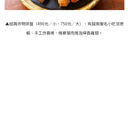
▲經典炸物拼盤（490元／小、750元／大），有越南著名小吃甘蔗
蝦、手工炸春捲、檳榔葉肉捲及檸香雞翅。