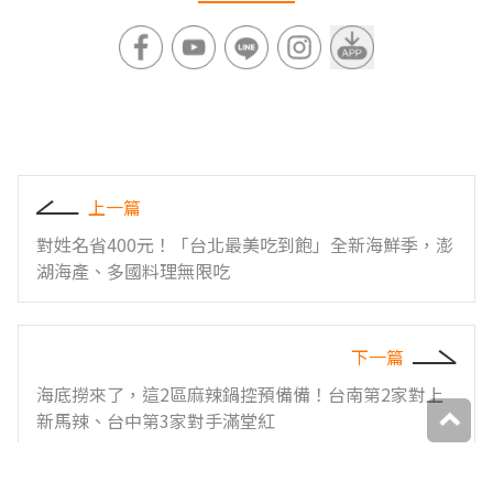
上一篇
對姓名省400元！「台北最美吃到飽」全新海鮮季，澎
湖海產、多國料理無限吃
下一篇
海底撈來了，這2區麻辣鍋控預備備！台南第2家對上
新馬辣、台中第3家對手滿堂紅