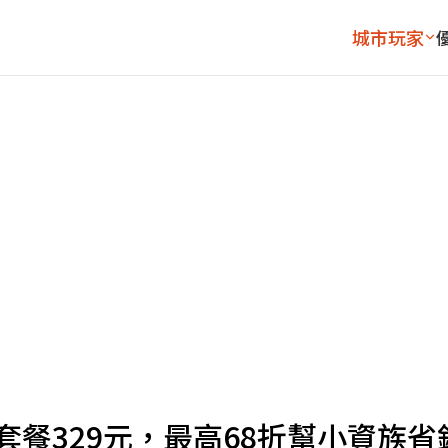
城市玩家
套餐329元，最高68折幫小資族省