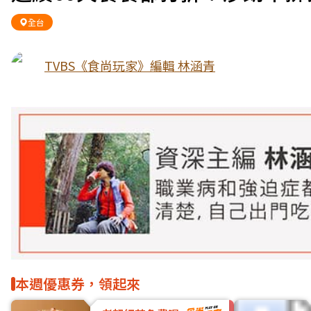
全台
TVBS《食尚玩家》編輯 林涵青
本週優惠券，領起來