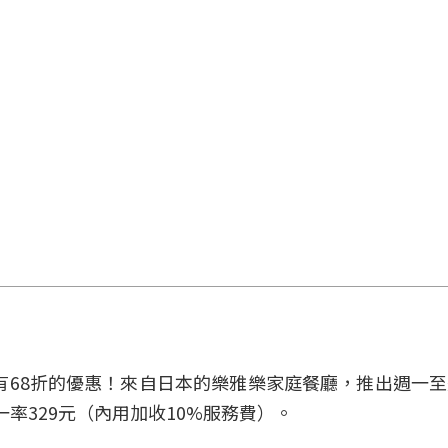
於有68折的優惠！來自日本的樂雅樂家庭餐廳，推出週一
率329元（內用加收10%服務費）。