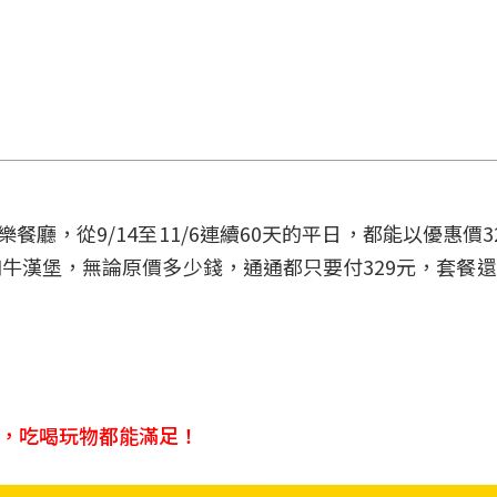
廳，從9/14至11/6連續60天的平日，都能以優惠價3
牛漢堡，無論原價多少錢，通通都只要付329元，套餐
食，吃喝玩物都能滿足！