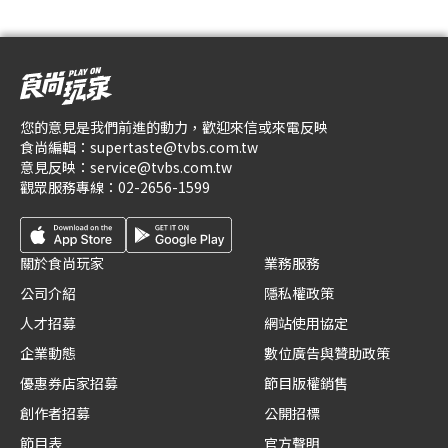
您的意見是我們前進的動力，歡迎來信或來電反映
食尚編輯：
supertaste@tvbs.com.tw
意見反映：
service@tvbs.com.tw
觀眾服務專線：
02-2656-1599
關於食尚玩家
業務服務
公司介紹
隱私權政策
人才招募
網站使用協定
企業動態
數位廣告與贊助政策
優惠券店家招募
節目版權銷售
創作者招募
公開招標
節目表
官方聲明