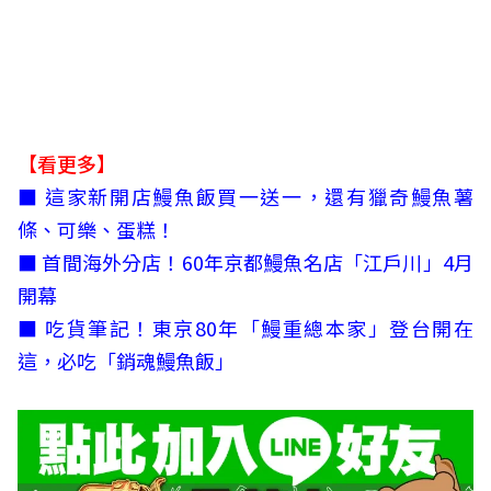
【看更多】
■ 這家新開店鰻魚飯買一送一，還有獵奇鰻魚薯
條、可樂、蛋糕！
■ 首間海外分店！60年京都鰻魚名店「江戶川」4月
開幕
■ 吃貨筆記！東京80年「鰻重總本家」登台開在
這，必吃「銷魂鰻魚飯」