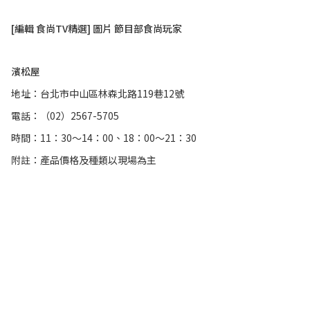
[編輯 食尚TV精選] 圖片 節目部食尚玩家
濱松屋
地址：台北市中山區林森北路119巷12號
電話：（02）2567-5705
時間：11：30～14：00、18：00～21：30
附註：產品價格及種類以現場為主