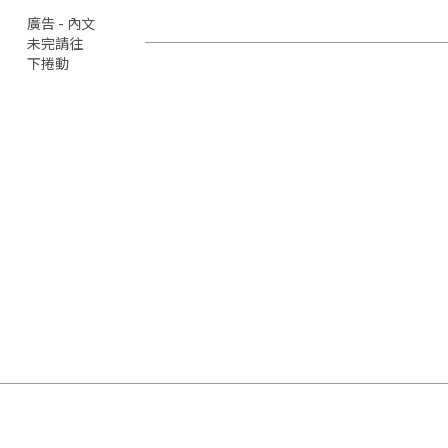
廣告 - 內文
未完請往
下捲動