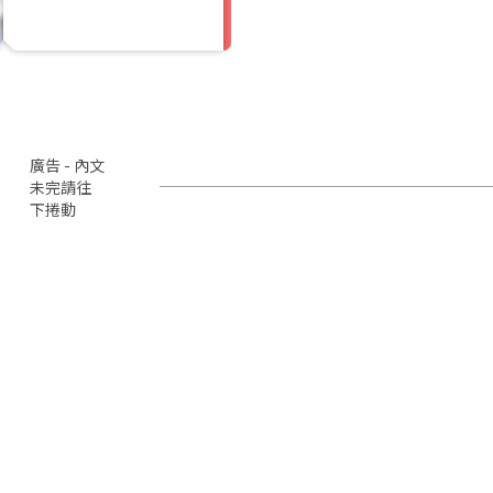
廣告 - 內文
未完請往
下捲動