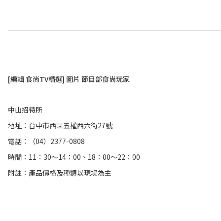
[編輯 食尚TV精選] 圖片 節目部食尚玩家
中山招待所
地址：台中市西區五權西六街27號
電話：（04）2377-0808
時間：11：30～14：00、18：00～22：00
附註：產品價格及種類以現場為主