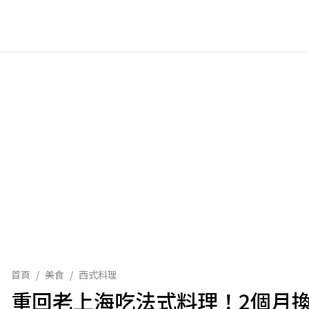
首頁
/
美食
/
西式料理
重回老上海吃法式料理！2個月