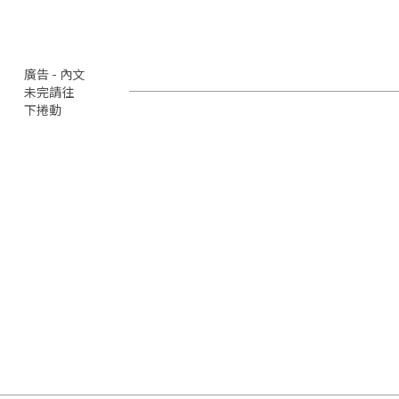
廣告 - 內文
未完請往
下捲動