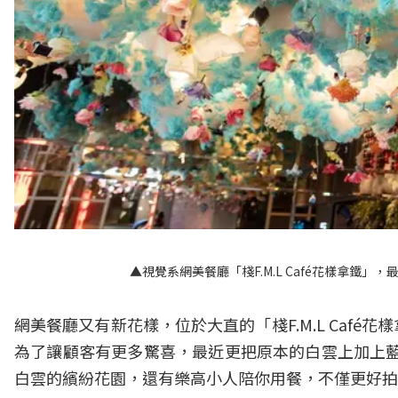
▲視覺系網美餐廳「棧F.M.L Café花樣拿鐵
網美餐廳又有新花樣，位於大直的「棧F.M.L Caf
為了讓顧客有更多驚喜，最近更把原本的白雲上加上藍
白雲的繽紛花園，還有樂高小人陪你用餐，不僅更好拍