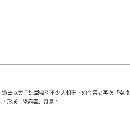
，過去以雲朵造型吸引不少人朝聖，如今業者再次「變妝
小人，形成「樂高雲」奇景。