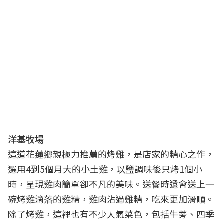
洋基牧場
這道花蓮鄉親極力推薦的烤雞，是店家的精心之作，
選用4到5個月大的小土雞，以鹽調味後只烤1個小
時，呈現雞肉簡單卻不凡的美味。送餐時還會送上一
碗烤雞滴落的雞精，雞肉沾過雞精，吃來更加滑順。
除了烤雞，這裡也有不少人氣菜色，包括牛蒡、四季