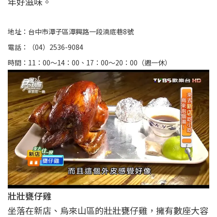
年好滋味。
地址：台中市潭子區潭興路一段湳底巷8號
電話：（04）2536-9084
時間：11：00～14：00、17：00～20：00（週一休）
壯壯甕仔雞
坐落在新店、烏來山區的壯壯甕仔雞，擁有數座大容