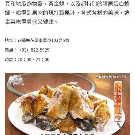
豆和地瓜炸物盤，黃金蜆，以及超特別的膠原蛋白蜂
蛹，喝得到果肉的現打蔬果汁，各式各樣的美味，這
桌菜吃得豐盛又健康。
地址：花蓮縣花蓮市華東101之5號
電話：（03）822-5929
時間：10：00～21：00