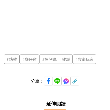
#
烤雞
#
甕仔雞
#
桶仔雞. 土雞城
#
食尚玩家
分享：
延伸閱讀