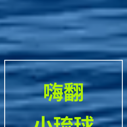
嗨翻
小琉球