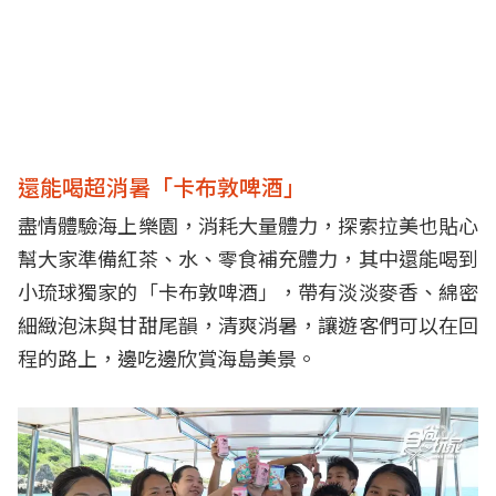
還能喝超消暑「卡布敦啤酒」
盡情體驗海上樂園，消耗大量體力，探索拉美也貼心
幫大家準備紅茶、水、零食補充體力，其中還能喝到
小琉球獨家的「卡布敦啤酒」，帶有淡淡麥香、綿密
細緻泡沫與甘甜尾韻，清爽消暑，讓遊客們可以在回
程的路上，邊吃邊欣賞海島美景。