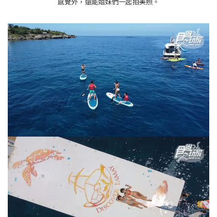
感覺外，還能姐妹們一起拍美照。