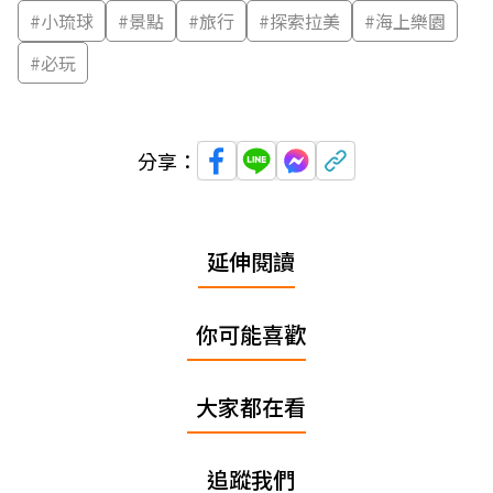
#
小琉球
#
景點
#
旅行
#
探索拉美
#
海上樂園
#
必玩
分享：
延伸閱讀
你可能喜歡
大家都在看
追蹤我們