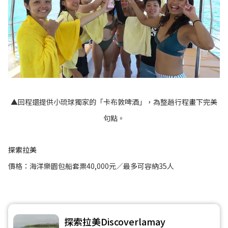
▲回程還提供小琉球獨家的「卡布敦啤酒」，為整趟行程畫下完美
句點。
探索拉美
價格：海洋樂園包船套票40,000元／最多可容納35人
探索拉美Discoverlamay