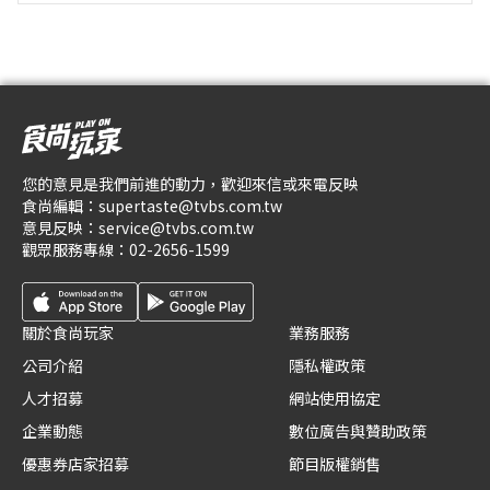
您的意見是我們前進的動力，歡迎來信或來電反映
食尚編輯：
supertaste@tvbs.com.tw
意見反映：
service@tvbs.com.tw
觀眾服務專線：
02-2656-1599
關於食尚玩家
業務服務
公司介紹
隱私權政策
人才招募
網站使用協定
企業動態
數位廣告與贊助政策
優惠券店家招募
節目版權銷售