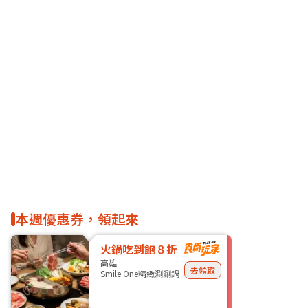
本週優惠券，領起來
火鍋吃到飽８折
高雄
去領取
Smile One精緻涮涮鍋