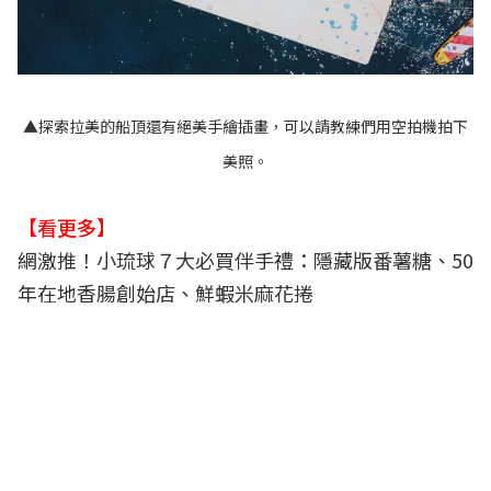
▲探索拉美的船頂還有絕美手繪插畫，可以請教練們用空拍機拍下
美照。
【看更多】
網激推！小琉球７大必買伴手禮：隱藏版番薯糖、50
年在地香腸創始店、鮮蝦米麻花捲