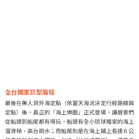
全台獨家巨型魔毯
最後在美人洞外海定點（依當天海況決定行經路線與
定點）後，真正的「海上樂園」正式登場，讓遊客們
從船頭到船尾都有得玩，船頭有全小琉球獨家的海上
溜滑梯、高台跳水；而船尾則是在海上鋪上長達６公