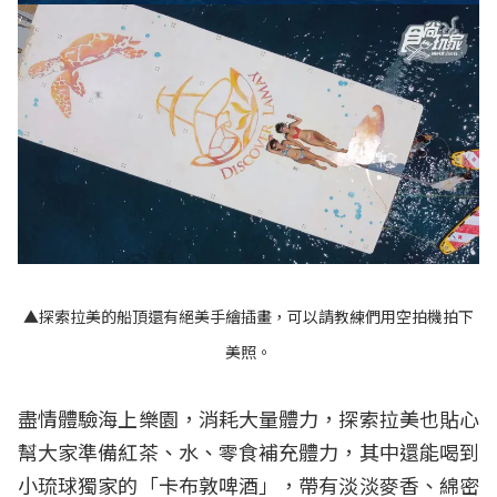
▲探索拉美的船頂還有絕美手繪插畫，可以請教練們用空拍機拍下
美照。
盡情體驗海上樂園，消耗大量體力，探索拉美也貼心
幫大家準備紅茶、水、零食補充體力，其中還能喝到
小琉球獨家的「卡布敦啤酒」，帶有淡淡麥香、綿密