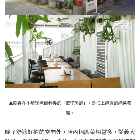
▲隱身在小琉球老街巷弄的「蜜仔琉部」，是IG上超夯的網美餐
廳。
除了舒適好拍的空間外，店內招牌菜相當多，從義大