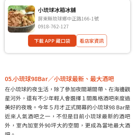
小琉球冰箱冰舖
屏東縣琉球鄉中正路166-1號
0918-762-127
下載 APP 藏口袋
看店家資訊
05.小琉球98Bar／小琉球最新、最大酒吧
在小琉球的夜生活，除了參加夜間潮間帶、在海邊觀
星河外，還有不少年輕人會選擇１間風格酒吧來度過
美好的夜晚。今年５月才正式開幕的小琉球98 Bar是
近來人氣酒吧之一，不但是目前小琉球最新的酒吧
外，室內加室外90坪大的空間，更成為當地最大酒
吧。