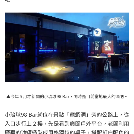
▲今年５月才新開的小琉球98 Bar，同時是目前當地最大的酒吧。
小琉球98 Bar就位在景點「龍蝦洞」旁的公路上，從
入口步行上２樓，先是看到廣闊戶外平台，老闆利用
廢棄的油罐桶製成風格獨特的桌子，搭配紅白配色的