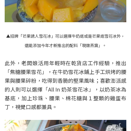
▲招牌「芒果誘人雪花冰」可以選擇牛奶底或是芒果底雪花冰外，
還能添加今年才新推出的配料「現燉燕窩」。
此外，老闆娘活用年輕時在乾貨店工作經驗，推出
「焦糖腰果雪花」，在牛奶雪花冰鋪上手工烘烤的腰
果與腰果碎粉，吃得到香脆的堅果風味；喜歡澎派感
的人則可以選擇「All In 奶茶雪花冰」，以奶茶冰為
基底，加上珍珠、腰果、棉花糖與１整顆的雞蛋布
丁，視覺口感都兼具。