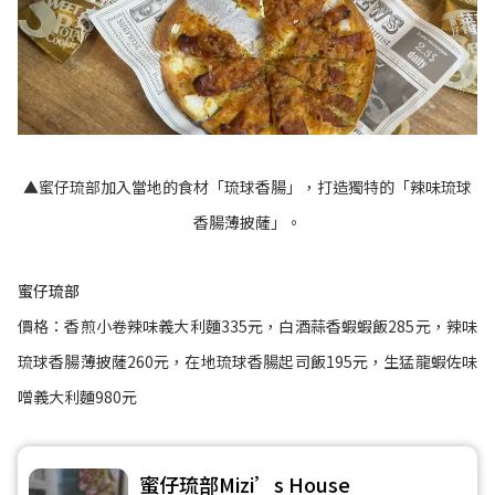
▲蜜仔琉部加入當地的食材「琉球香腸」，打造獨特的「辣味琉球
香腸薄披薩」。
蜜仔琉部
價格：香煎小卷辣味義大利麵335元，白酒蒜香蝦蝦飯285元，辣味
琉球香腸薄披薩260元，在地琉球香腸起司飯195元，生猛龍蝦佐味
噌義大利麵980元
蜜仔琉部Mizi’s House