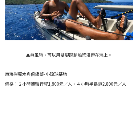
▲無風時，可以用雙腳踩踏船槳漫遊在海上。
東海岸獨木舟俱樂部-小琉球基地
價格：２小時體驗行程1,800元／人，４小時半島遊2,800元／人