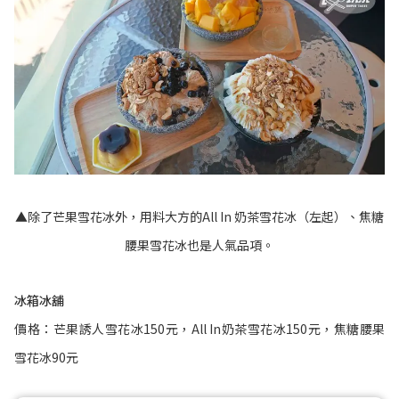
▲除了芒果雪花冰外，用料大方的All In 奶茶雪花冰（左起）、焦糖
腰果雪花冰也是人氣品項。
冰箱冰舖
價格：芒果誘人雪花冰150元，All In奶茶雪花冰150元，焦糖腰果
雪花冰90元