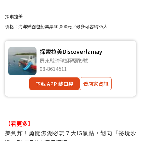
探索拉美
價格：海洋樂園包船套票40,000元／最多可容納35人
探索拉美Discoverlamay
屏東縣琉球鄉碼頭9號
08-8614511
下載 APP 藏口袋
看店家資訊
【看更多】
美到炸！勇闖澎湖必玩７大IG景點，划向「祕境沙