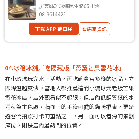
屏東縣琉球鄉民生路65-1號
08-8614423
下載 APP 藏口袋
看店家資訊
04.冰箱冰舖／吃隱藏版「燕窩芒果雪花冰」
在小琉球玩完水上活動，再吃碗豐富多樣的冰品，立
即降溫超爽快。當地人都推薦這間小琉球元老級芒果
雪花冰店，店外觀看似不起眼，但店內低調質感的水
泥灰為主色調，牆面上的手繪可愛的貓咪插畫，更是
遊客們拍照打卡的重點之一，另一面可以看海的景觀
座位，則是店內最熱門的位置。