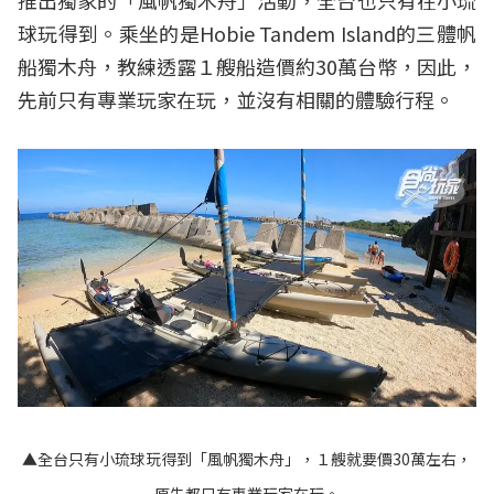
推出獨家的「風帆獨木舟」活動，全台也只有在小琉
球玩得到。乘坐的是Hobie Tandem Island的三體帆
船獨木舟，教練透露１艘船造價約30萬台幣，因此，
先前只有專業玩家在玩，並沒有相關的體驗行程。
▲全台只有小琉球玩得到「風帆獨木舟」，１艘就要價30萬左右，