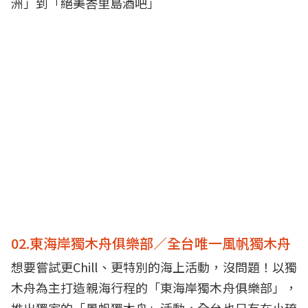
洲」到「絕美峇里島酒吧」
02.東海岸獨木舟俱樂部／全台唯一風帆獨木舟
想要嘗試更Chill、更特別的海上活動，沒問題！以獨
木舟為主打造親海行程的「東海岸獨木舟俱樂部」，