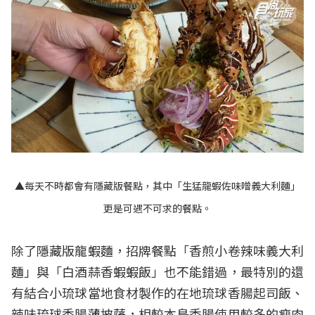
▲每天不時都會有隱藏版餐點，其中「生猛龍蝦佐味噌義大利麵」
更是可遇不可求的餐點。
除了隱藏版龍蝦麵，招牌餐點「香煎小卷辣味義大利
麵」與「白酒蒜香蝦蝦飯」也不能錯過，最特別的還
有結合小琉球當地食材製作的在地琉球香腸起司飯、
辣味琉球香腸薄披薩，相較本島香腸使用較多的瘦肉