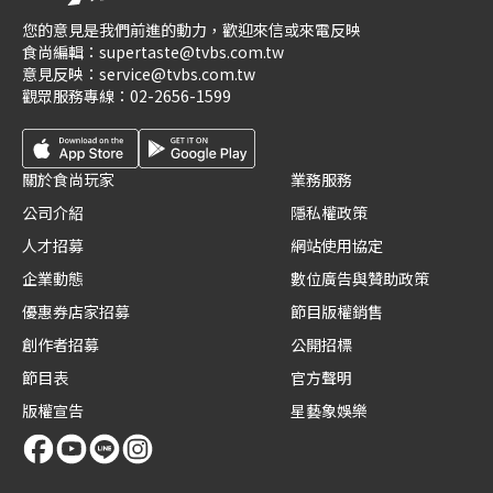
您的意見是我們前進的動力，歡迎來信或來電反映
食尚編輯：
supertaste@tvbs.com.tw
意見反映：
service@tvbs.com.tw
觀眾服務專線：
02-2656-1599
關於食尚玩家
業務服務
公司介紹
隱私權政策
人才招募
網站使用協定
企業動態
數位廣告與贊助政策
優惠券店家招募
節目版權銷售
創作者招募
公開招標
節目表
官方聲明
版權宣告
星藝象娛樂