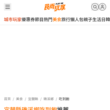
城市玩家
優惠券
節目
熱門
美食
旅行
懶人包
親子
生活
日韓
首頁
/
美食
/
宜蘭縣
/
礁溪鄉
/
吃到飽
宜蘭縣礁溪鄉吃到飽
推薦