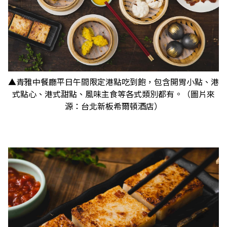
▲青雅中餐廳平日午間限定港點吃到飽，包含開胃小點、港
式點心、港式甜點、風味主食等各式類別都有。（圖片來
源：台北新板希爾頓酒店）