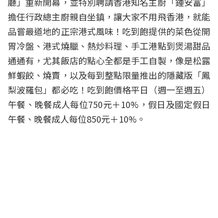
廳
」重新開幕，並特別聘請香港知名主廚「鍾安富」
擔任行政總主廚親自坐鎮，讓大家不用飛香港，就能
品嘗最道地的正宗港式風味！吃到飽提供的菜色從開
胃冷盤、港式燒臘、熱炒料理、手工港點到煲湯甜品
通通有，尤其飯店的點心全都是手工自製，像是松露
鮮蝦餃、燒賣，以及每到整點限量推出的隱藏版「鳳
梨波羅包」都必吃！吃到飽價格平日（週一至週五）
午餐、晚餐成人每位750元＋10%，假日及國定假日
午餐、晚餐成人每位850元＋10%。