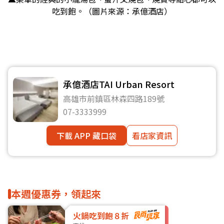
吃到飽。（圖片來源：承億酒店）
承億酒店TAI Urban Resort
高雄市前鎮區林森四路189號
07-3333999
下載 APP 藏口袋
看店家資訊
本週優惠券，領起來
火鍋吃到飽８折