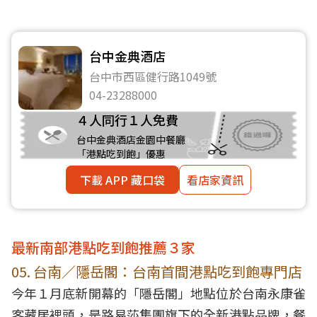
台中金典酒店
台中市西區健行路1049號
04-23288000
４人同行１人免費
台中金典酒店金園中餐廳
「港點吃到飽」優惠
下載 APP 藏口袋
看店家資訊
最新南部港點吃到飽推薦３家
05. 台南／隱岳閣：台南首間港點吃到飽專門店
今年１月底新開幕的「
隱岳閣
」地點位於台南永康雀
客藏居裡頭，是路易莎集團旗下的全新港點品牌，餐