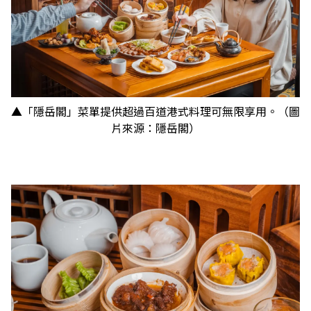
▲「隱岳閣」菜單提供超過百道港式料理可無限享用。（圖
片來源：隱岳閣）