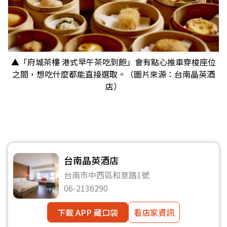
▲「府城茶樓 港式早午茶吃到飽」會有點心推車穿梭座位
之間，想吃什麼都能直接選取。（圖片來源：台南晶英酒
店）
台南晶英酒店
台南市中西區和意路1號
06-2136290
下載 APP 藏口袋
看店家資訊