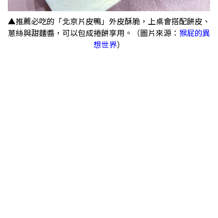
▲推薦必吃的「北京片皮鴨」外皮酥脆，上桌會搭配餅皮、
蔥絲與甜麵醬，可以包成捲餅享用。（圖片來源：
猴屁的異
想世界
）