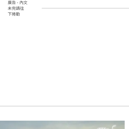
廣告 - 內文
未完請往
下捲動