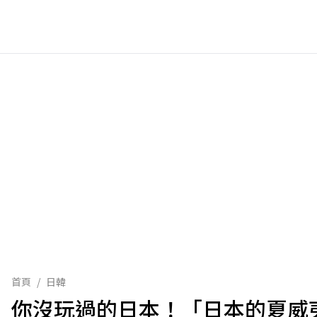
首頁
/
日韓
你沒玩過的日本！「日本的夏威