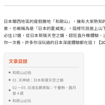
日本關西地區的度假勝地「和歌山」，擁有大家熟知
景，也被稱為是「日本的夏威夷」。這裡可說是上山
必住17選，從日本新版天空之鏡、超狂直升機體驗、
你一次看，許多你沒玩過的日本深度體驗都在這
！
【2
文章目錄
和歌山必拍
01. 天神崎：日本新版天空之鏡
02.～05. 白濱名勝景點：千疊敷、圓月
島４處
和歌山必玩