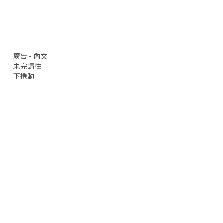
廣告 - 內文
未完請往
下捲動