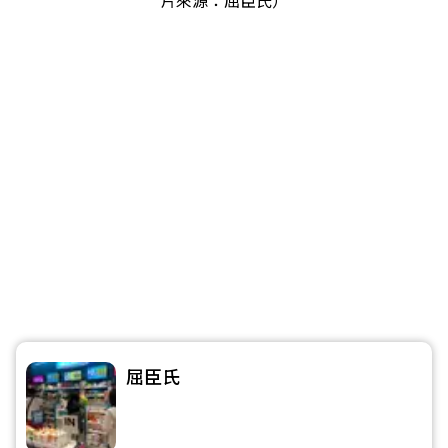
片來源：屈臣氏）
屈臣氏