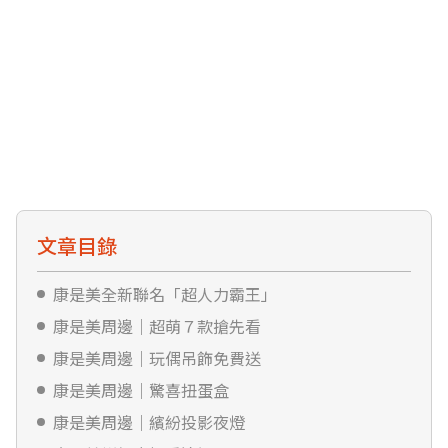
文章目錄
康是美全新聯名「超人力霸王」
康是美周邊｜超萌７款搶先看
康是美周邊｜玩偶吊飾免費送
康是美周邊｜驚喜扭蛋盒
康是美周邊｜繽紛投影夜燈