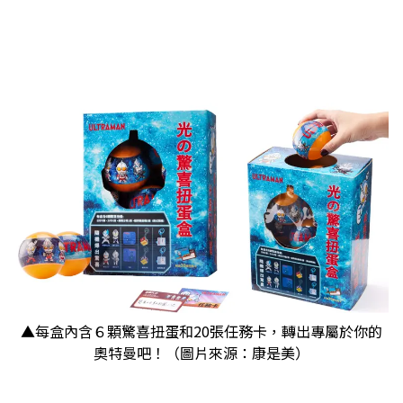
▲每盒內含６顆驚喜扭蛋和20張任務卡，轉出專屬於你的
奧特曼吧！（圖片來源：康是美）