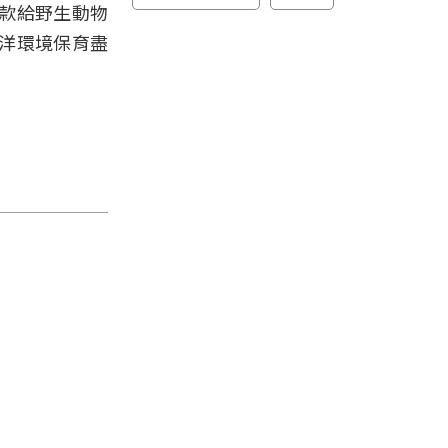
捐款給野生動物
洋環境保育盡