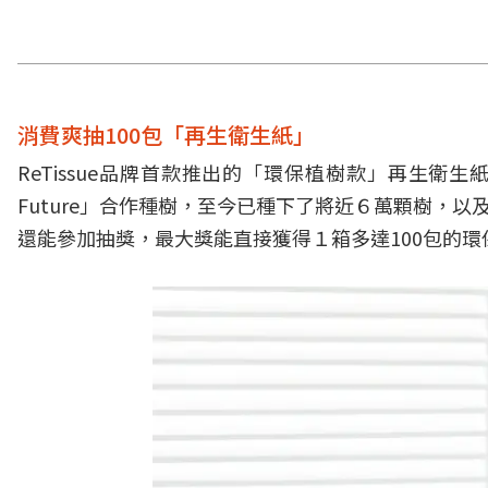
消費爽抽100包「再生衛生紙」
ReTissue品牌首款推出的「環保植樹款」再生衛生紙
Future」合作種樹，至今已種下了將近６萬顆樹，以
還能參加抽獎，最大獎能直接獲得１箱多達100包的環