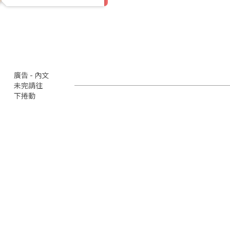
廣告 - 內文
未完請往
下捲動