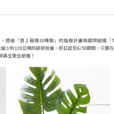
，透過「買１箱種10棵樹」的植樹計畫與國際組織「Trees 
及減少約120公噸的碳排放量。即日起至6/30期間，只要
保再生衛生紙喔！