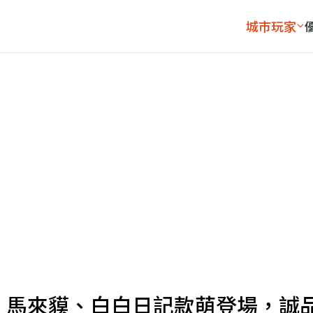
城市玩家
」！馬來貘、白白日記款萌登場，誠