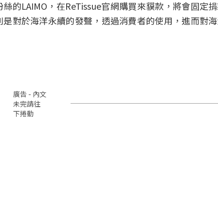
LAIMO，在ReTissue官網購買來貘款，將會固定
則是對於海洋永續的發聲，透過消費者的使用，進而對海
廣告 - 內文
未完請往
下捲動