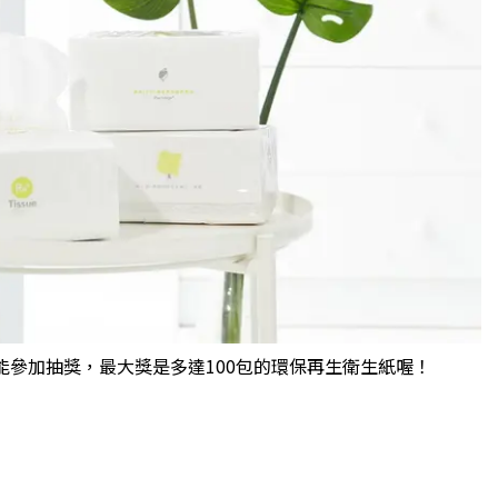
就能參加抽獎，最大獎是多達100包的環保再生衛生紙喔！