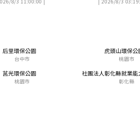
2026/8/3 11:00:00 |
| 2026/8/3 03:19:
后里環保公園
虎頭山環保公
台中市
桃園市
莒光環保公園
社團法人彰化縣就業能
桃園市
彰化縣