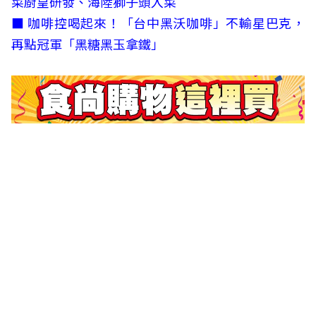
菜廚皇研發、海陸獅子頭入菜
■
咖啡控喝起來！「台中黑沃咖啡」不輸星巴克，
再點冠軍「黑糖黑玉拿鐵」