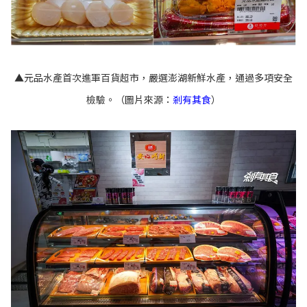
▲
元品水產首次進軍百貨超市，嚴選澎湖新鮮水產，通過多項安全
檢驗。（圖片來源：
剎有其食
）