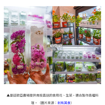
▲
晏廷歐亞農場提供南投直送的食用花、生菜，適合製作高檔料
理。（圖片來源：
剎有其食
）