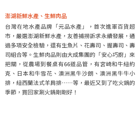
澎湖新鮮水產、生鮮肉品
台灣在地水產品牌「元品水產」，首次進軍百貨超
市，嚴選澎湖新鮮水產，友善捕撈訴求永續發展，通
過多項安全檢驗，
還有生魚片、花壽司、握壽司、壽
司組合等。生鮮肉品則由大成集團的「安心巧廚」來
把關，從農場到餐桌有66道品管，有宮崎和牛紐約
克、日本和牛雪花、澳洲黑牛沙朗、澳洲黑牛牛小
排，紐西蘭法式羊肩排……等，最近又到了吃火鍋的
季節，買回家涮火鍋剛剛好！