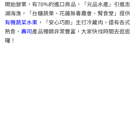
開始營業，有70%的進口商品，「元品水產」引進澎
湖海漁，「台糖蔬果、花蓮無毒農會、腎食堂」提供
有機蔬菜水果
，「安心巧廚」主打冷藏肉，
還有各式
熟食、
壽司
產品種類非常豐富，大家快找時間去逛逛
囉！