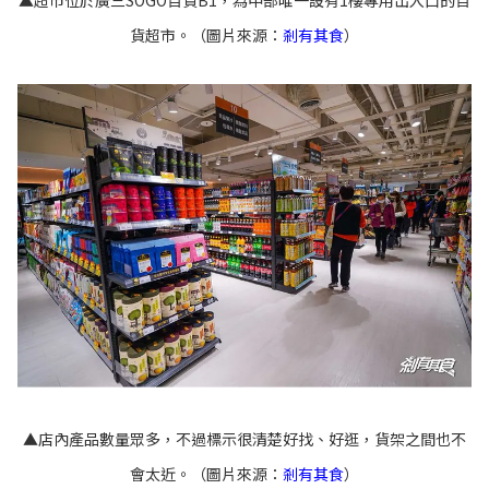
▲超市位於廣三SOGO百貨B1，為中部唯一設有1樓專用出入口的百
貨超市。（圖片來源：
剎有其食
）
▲店內產品數量眾多，不過標示很清楚好找、好逛，貨架之間也不
會太近。（圖片來源：
剎有其食
）