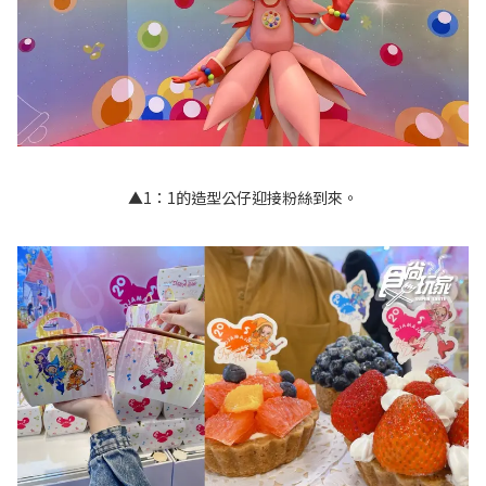
▲1：1的造型公仔迎接粉絲到來。