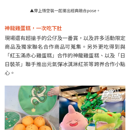
▲穿上悟空裝一起擺出經典融合pose。
神龍雞蛋糕，一次吃下肚
現場還有超搶手的公仔及一番賞，以及許多活動限定
商品及獨家聯名合作商品可蒐集。另外更吃得到與
「紅玉滿赤心雞蛋糕」合作的神龍雞蛋糕、以及「日
日裝茶」聯手推出元氣彈冰淇淋紅茶等跨界合作小點
心。