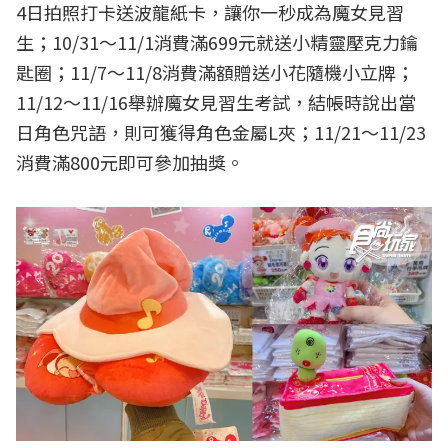
4日拍照打卡送波龍紙卡，讓你一秒成為魔女見習
生；10/31～11/1消費滿699元就送小精靈壓克力鑰
匙圈；11/7～11/8消費滿額贈送小花隨機小立牌；
11/12～11/16舉辦魔女見習生考試，結帳時說出當
日角色咒語，則可獲得角色金屬L夾；11/21～11/23
消費滿800元即可參加抽獎。