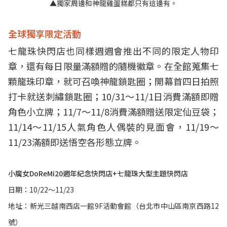
▲獨家周邊和神龍雞蛋糕都只有這邊有。
全球獨享限定活動
七龍珠快閃店也同樣週週會推出不同的限定人物印
章，還有每日限量滿額贈的隨機徽章。在全館蒐集七
顆龍珠印章，就可召喚神龍鎖匙圈；開幕首四日拍照
打卡就送刺繡鎖匙圈；10/31～11/1日消費滿額即贈
角色小立牌；11/7～11/8消費滿額贈送限定仙豆袋；
11/14～11/15人氣角色人偶裝的見面會，11/19～
11/23滿額即送悟空各形態立牌。
小魔女DoRe
Mi20週年紀念快閃店+七龍珠大型主題快閃店
日期：10/22～11/23
地址：新光三越南西店一館9F活動會館（台北市中山區南京西路12
號）