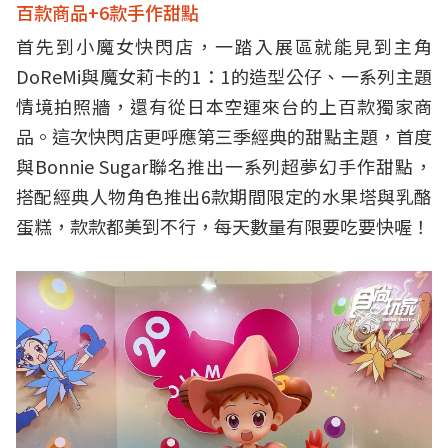
百款商品+6款手作甜點
首先到小魔女快閃店，一踏入展區就能見到主角
DoReMi與魔女莉卡的1：1的造型公仔、一系列主題
情境拍照牆，還有從日本空運來台的上百款獨家商
品。這次快閃店更呼應第三季經典的甜點主題，首度
與Bonnie Sugar聯名推出一系列超夢幻手作甜點，
搭配經典人物角色推出6款期間限定的水果塔與乳酪
蛋糕，款款都美到不行，每天數量有限要吃要快喔！