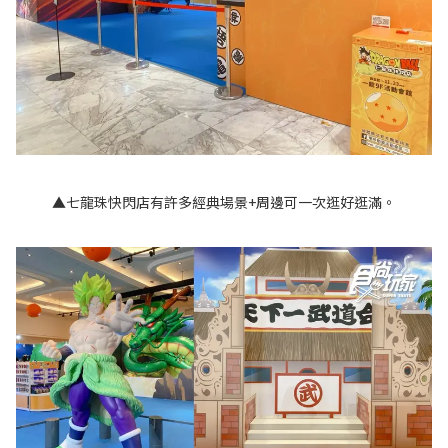
▲
七龍珠快閃店有許多經典場景+周邊可一次逛好逛滿。