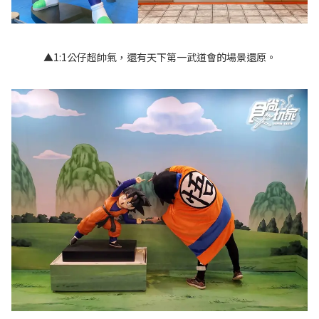
▲
1:1公仔超帥氣，還有天下第一武道會的場景還原。