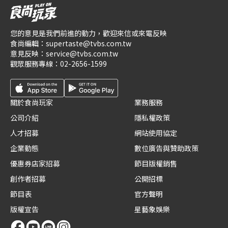
您的意見是我們前進的動力，歡迎來信或來電反映
食尚編輯：
supertaste@tvbs.com.tw
意見反映：
service@tvbs.com.tw
觀眾服務專線：
02-2656-1599
關於食尚玩家
業務服務
公司介紹
隱私權政策
人才招募
網站使用協定
企業動態
數位廣告與贊助政策
優惠券店家招募
節目版權銷售
創作者招募
公開招標
節目表
官方聲明
版權宣告
星藝象娛樂