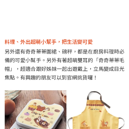
料理、外出超萌小幫手，把生活變可愛
另外還有奇奇蒂蒂圍裙、磅秤，都是在廚房料理時必
備的可愛小幫手。另外有著超萌雙耳的「奇奇蒂蒂毛
帽」，超適合跟好姊妹一起出遊戴上，立馬變成目光
焦點。有興趣的朋友可以到
官網
挑貨囉！