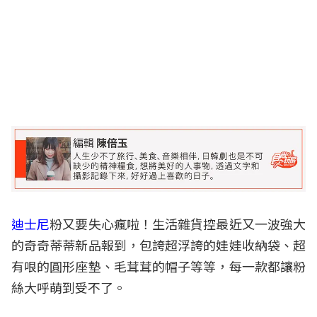
迪士尼
粉又要失心瘋啦！生活雜貨控最近又一波強大
的奇奇蒂蒂新品報到，包誇超浮誇的娃娃收納袋、超
有哏
的圓形座墊、毛茸茸的帽子等等，每一款都讓粉
絲大呼萌到受不了。