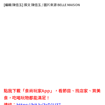
[編輯 陳倍玉] 撰文 陳倍玉 / 圖片來源 BELLE MAISON
點我下載「食尚玩家App」，看節目、找店家、買美
食，吃喝玩物都能滿足！
連結：
https://bit.ly/3cD1U37