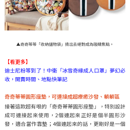
▲奇奇蒂蒂「收納儲物袋」揹出去絕對成為吸睛焦點。
【看更多】
迪士尼粉等到了！中衛「冰雪奇緣成人口罩」夢幻必
收，開賣時間、地點快筆記
奇奇蒂蒂圓形座墊，可連接成超療癒沙發、躺躺區
接著這款超有哏
的「奇奇蒂蒂圓形座墊」，特別設計
成可連接起來使用，2個連起來正好是個半圓形沙
發，適合當作靠墊；4個連起來的話，更剛好是一個