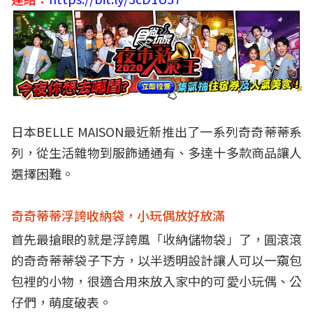
日本BELLE MAISON
最近新推出了一系列奇奇蒂蒂系
列，從生活雜物到服飾通通有、多達十多款商品讓人
選擇困難。
奇奇蒂蒂浮誇收納袋，小玩偶放好放滿
首先最搶眼的就是浮誇風「收納儲物袋」了，圓滾滾
的奇奇蒂蒂袋子下方，以半透明設計讓人可以一窺包
包裡的小物，很適合用來放入家中的可愛小玩偶、公
仔們，萌度破表。