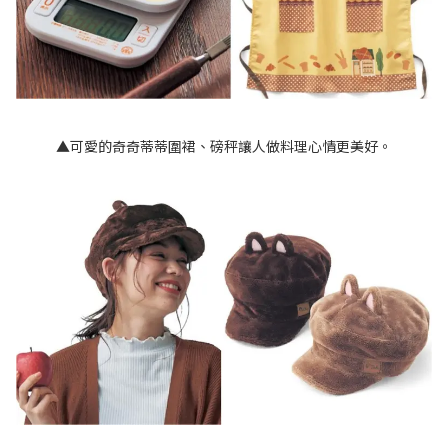
▲可愛的奇奇蒂蒂圍裙、磅秤讓人做料理心情更美好。