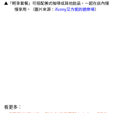
▲「輕享套餐」可搭配美式咖啡或其他飲品，一起在店內慢
慢享用。（圖片來源：
ifunny艾方妮的遊樂場
）
看更多：