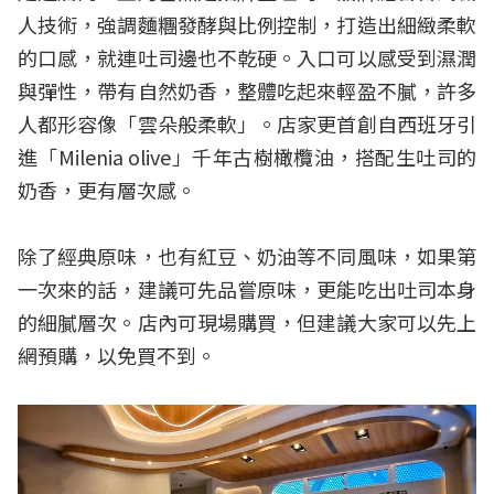
人技術，強調麵糰發酵與比例控制，打造出細緻柔軟
的口感，就連吐司邊也不乾硬。入口可以感受到濕潤
與彈性，帶有自然奶香，整體吃起來輕盈不膩，許多
人都形容像「雲朵般柔軟」。店家更首創自西班牙引
進「Milenia olive」千年古樹橄欖油，搭配生吐司的
奶香，更有層次感。
除了經典原味，也有紅豆、奶油等不同風味，如果第
一次來的話，建議可先品嘗原味，更能吃出吐司本身
的細膩層次。店內可現場購買，但建議大家可以先上
網預購，以免買不到。