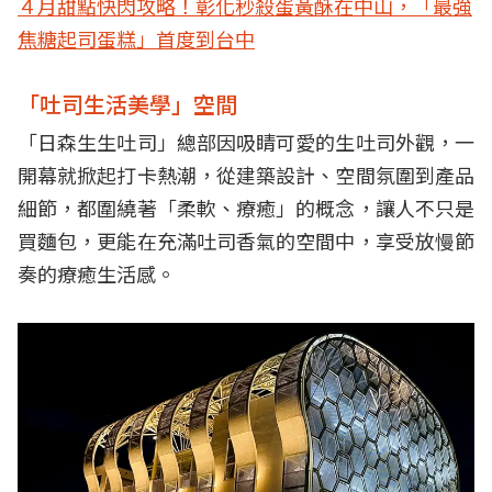
４月甜點快閃攻略！彰化秒殺蛋黃酥在中山，「最強
焦糖起司蛋糕」首度到台中
「吐司生活美學」空間
「日森生生吐司」總部因吸睛可愛的生吐司外觀，一
開幕就掀起打卡熱潮，從建築設計、空間氛圍到產品
細節，都圍繞著「柔軟、療癒」的概念，讓人不只是
買麵包，更能在充滿吐司香氣的空間中，享受放慢節
奏的療癒生活感。