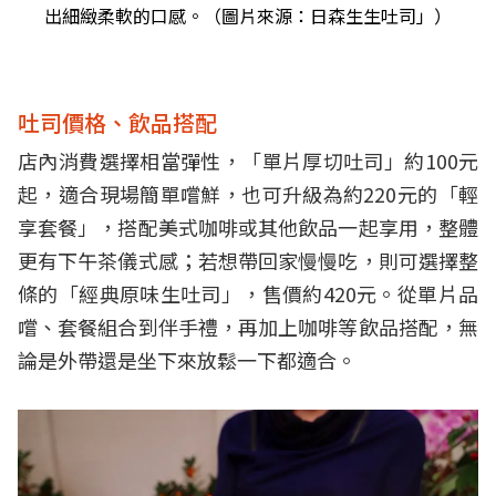
出細緻柔軟的口感。（圖片來源：日森生生吐司」）
吐司價格、飲品搭配
店內消費選擇相當彈性，「單片厚切吐司」約100元
起，適合現場簡單嚐鮮，也可升級為約220元的「輕
享套餐」，搭配美式咖啡或其他飲品一起享用，整體
更有下午茶儀式感；若想帶回家慢慢吃，則可選擇整
條的「經典原味生吐司」，售價約420元。從單片品
嚐、套餐組合到伴手禮，再加上咖啡等飲品搭配，無
論是外帶還是坐下來放鬆一下都適合。