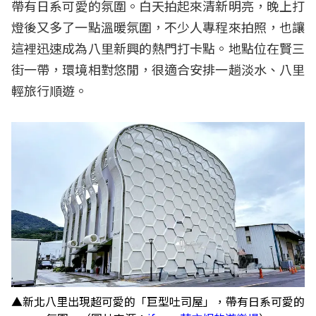
帶有日系可愛的氛圍。白天拍起來清新明亮，晚上打
燈後又多了一點溫暖氛圍，不少人專程來拍照，也讓
這裡迅速成為八里新興的熱門打卡點。地點位在賢三
街一帶，環境相對悠閒，很適合安排一趟淡水、八里
輕旅行順遊。
▲新北八里出現超可愛的「巨型吐司屋」，帶有日系可愛的