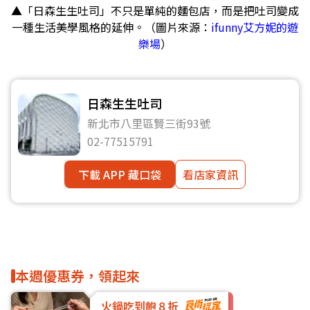
▲「日森生生吐司」不只是單純的麵包店，而是把吐司變成
一種生活美學風格的延伸。（圖片來源：
ifunny艾方妮的遊
樂場
）
日森生生吐司
新北市八里區賢三街93號
02-77515791
下載 APP 藏口袋
看店家資訊
本週優惠券，領起來
火鍋吃到飽８折