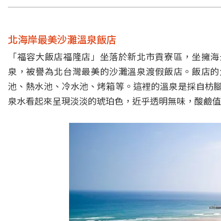
北海岸最美沙灘溫泉飯店
「福容大飯店福隆店」坐落於新北市貢寮區，坐擁海
泉，被譽為北台灣最美的沙灘溫泉渡假飯店。飯店的
池、熱水池、冷水池、烤箱等。這裡的溫泉是採自枋腳
泉水看起來呈現淡淡的琥珀色，近乎透明無味，酸鹼值