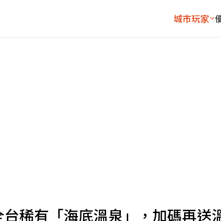
城市玩家
受全台稀有「海底溫泉」，加碼再送