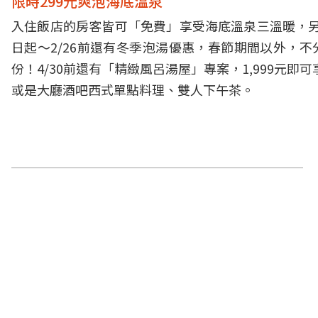
限時299元爽泡海底溫泉
入住飯店的房客皆可「免費」享受海底溫泉三溫暖，另
日起～2/26前還有冬季泡湯優惠，春節期間以外，
份！4/30前還有「精緻風呂湯屋」專案，1,999元
或是大廳酒吧西式單點料理、雙人下午茶。