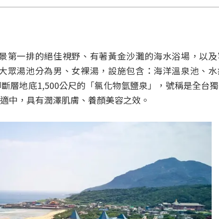
景第一排的絕佳視野、有著黃金沙灘的海水浴場，以及
大眾湯池分為男、女裸湯，設施包含：海洋溫泉池、水
斷層地底1,500公尺的「氯化物氫鹽泉」，號稱是全台
適中，具有潤澤肌膚、養顏美容之效。