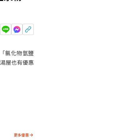
的「氯化物氫鹽
人湯屋也有優惠
！
更多優惠