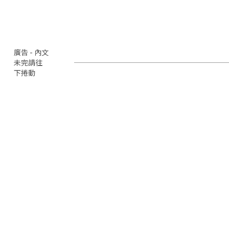
廣告 - 內文
未完請往
下捲動