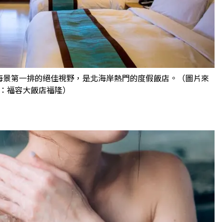
海景第一排的絕佳視野，是北海岸熱門的度假飯店。（圖片來
：福容大飯店福隆）