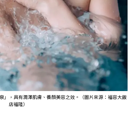
泉」，具有潤澤肌膚、養顏美容之效。（圖片來源：福容大飯
店福隆）