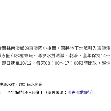
宜蘭縣南澳鄉的東澳國小後面，因將地下水脈引入東澳溪
泳圈和水槍來玩。湧泉水質清澈、乾淨，全年保持14～
起至10/12，每天08：00～17：00限時開放，趕
，全年保持14～16度！（圖片來源：
卡夫卡愛旅行
）