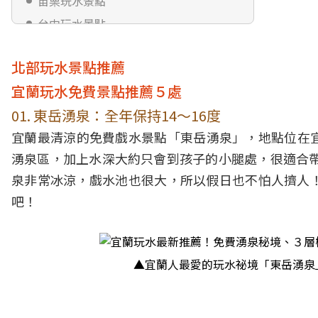
苗栗玩水景點
台中玩水景點
雲林玩水景點
北部玩水景點
推薦
免費玩水景點｜南部推薦
宜蘭玩水
免費景點推薦５處
高雄玩水景點
01. 東岳湧泉：全年保持14～16度
台南玩水景點
宜蘭最清涼的免費戲水景點「東岳湧泉」，地點位在
嘉義玩水景點
湧泉區，加上水深大約只會到孩子的小腿處，很適合帶
免費玩水景點｜東部推薦
泉非常冰涼，戲水池也很大，所以假日也不怕人擠人！即日
花蓮玩水景點
吧！
▲宜蘭人最愛的玩水祕境「東岳湧泉」