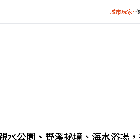
城市玩家
全新親水公園、野溪祕境、海水浴場