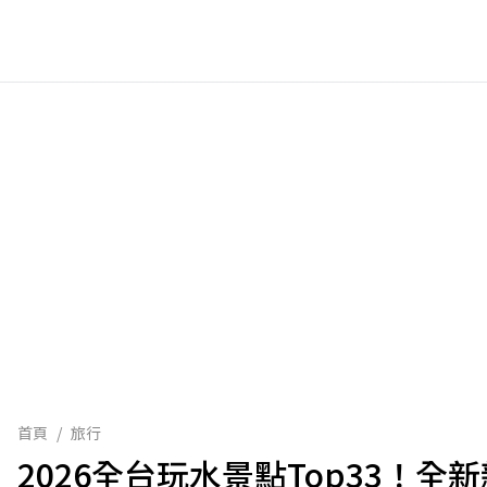
首頁
/
旅行
2026全台玩水景點Top33！