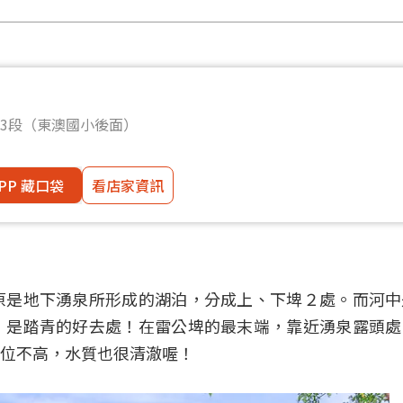
3段（東澳國小後面）
PP 藏口袋
看店家資訊
原是地下湧泉所形成的湖泊，分成上、下埤２處。而河中
，是踏青的好去處！在雷公埤的最末端，靠近湧泉露頭處
位不高，水質也很清澈喔！