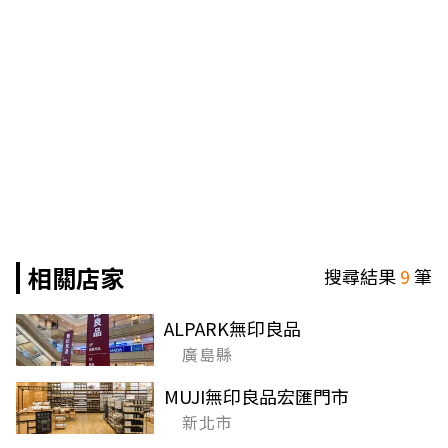
相關店家
搜尋結果
9
筆
ALPARK無印良品
廣島縣
MUJI無印良品宏匯門市
新北市