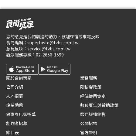
您的意見是我們前進的動力，歡迎來信或來電反映
食尚編輯：
supertaste@tvbs.com.tw
意見反映：
service@tvbs.com.tw
觀眾服務專線：
02-2656-1599
關於食尚玩家
業務服務
公司介紹
隱私權政策
人才招募
網站使用協定
企業動態
數位廣告與贊助政策
優惠券店家招募
節目版權銷售
創作者招募
公開招標
節目表
官方聲明