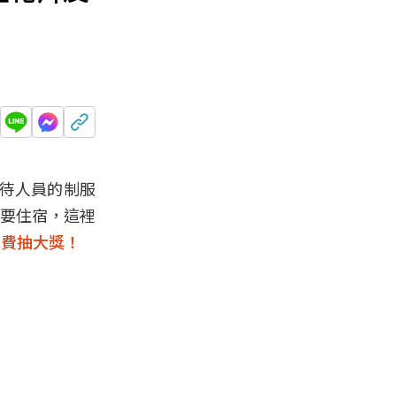
接待人員的制服
沒要住宿，這裡
免費抽大獎！