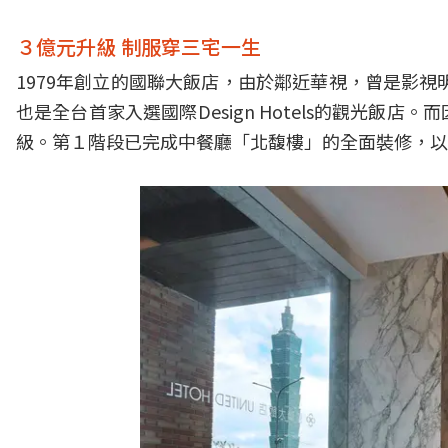
３億元升級 制服穿三宅一生
1979年創立的國聯大飯店，由於鄰近華視，曾是影視
也是全台首家入選國際Design Hotels的觀光
級。第１階段已完成中餐廳「北馥樓」的全面裝修，以