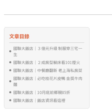
文章目錄
國聯大飯店｜３億元升級 制服穿三宅一
生
國聯大飯店｜２成房型躺床看101煙火
國聯大飯店｜中餐廳翻新 老上海私房菜
國聯大飯店｜必吃桂花片皮鴨 金獎牛肉
麵
國聯大飯店｜10月底前鄉親85折
國聯大飯店｜飯店資訊看這裡