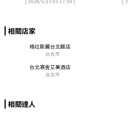
| 2026/5/15 03:17:30 |
| 
包
費
相關店家
格拉斯麗台北飯店
台北市
台北寒舍艾美酒店
台北市
相關達人