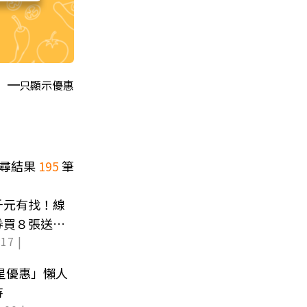
只顯示優惠
尋結果
195
筆
千元有找！線
券買８張送１
17 |
壽星優惠」懶人
待