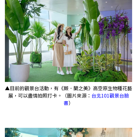
▲目前的觀景台活動，有《蕨．蘭之美》高空原生物種花藝
展，可以盡情拍照打卡。（圖片來源：
台北101觀景台臉
書
）