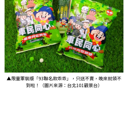
▲限量軍裝版「93聯名款乖乖」，只送不賣，晚來就領不
到啦！（圖片來源：台北101觀景台）