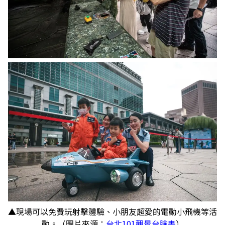
▲現場可以免費玩射擊體驗、小朋友超愛的電動小飛機等活
動。（圖片來源：
台北101觀景台臉書
）