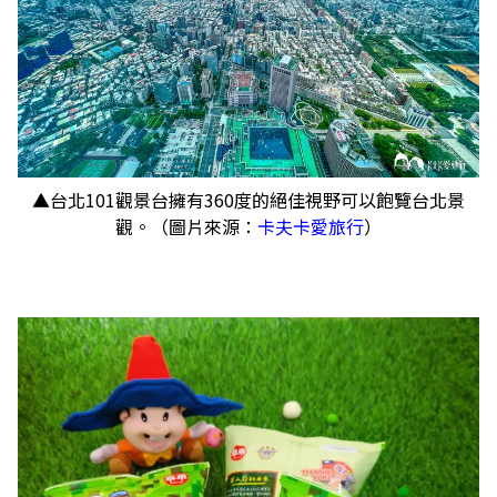
▲台北101觀景台擁有360度的絕佳視野可以飽覽台北景
觀。（圖片來源：
卡夫卡愛旅行
）