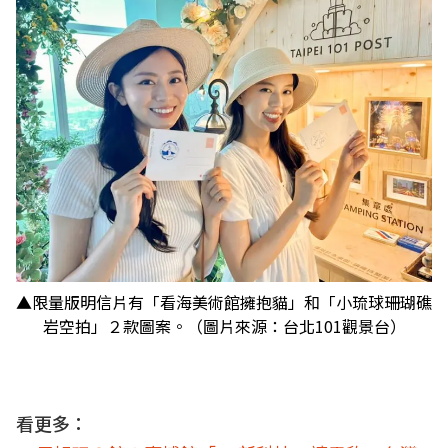
▲限量版明信片有「看海美術館擁抱貓」和「小琉球珊瑚礁
岩空拍」２款圖案。（圖片來源：台北101觀景台）
看更多：