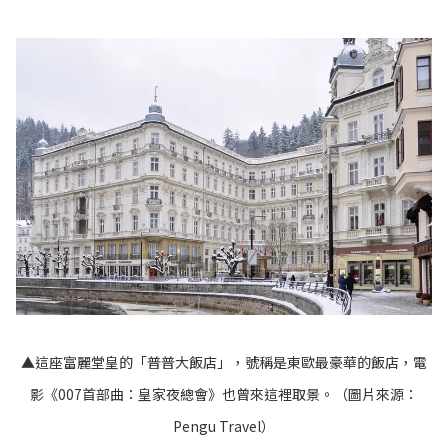
▲這座富麗堂皇的「普普大飯店」，號稱是東歐最豪華的飯店，電
影《007首部曲：皇家夜總會》也曾來這裡取景。（圖片來源：
Pengu Travel
）