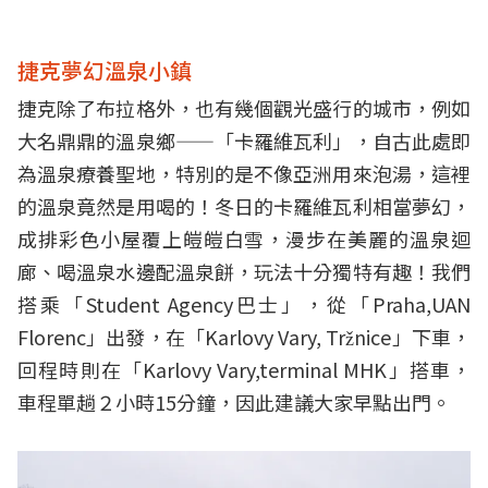
捷克夢幻溫泉小鎮
捷克除了布拉格外，也有幾個觀光盛行的城市，例如
大名鼎鼎的溫泉鄉——「卡羅維瓦利」，自古此處即
為溫泉療養聖地，特別的是不像亞洲用來泡湯，這裡
的溫泉竟然是用喝的！冬日的卡羅維瓦利相當夢幻，
成排彩色小屋覆上皚皚白雪，漫步在美麗的溫泉迴
廊、喝溫泉水邊配溫泉餅，玩法十分獨特有趣！我們
搭乘「Student Agency巴士」，從「Praha,UAN
Florenc」出發，在「Karlovy Vary, Tržnice」下車，
回程時則在「Karlovy Vary,terminal MHK」搭車，
車程單趟２小時15分鐘，因此建議大家早點出門。