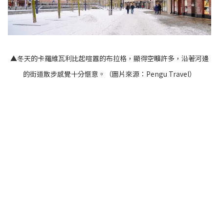
▲冬天的卡羅維瓦利比起喧囂的布拉格，顯得空曠許多，沿著河邊
的街道散步感覺十分愜意。（圖片來源：
Pengu Travel
）