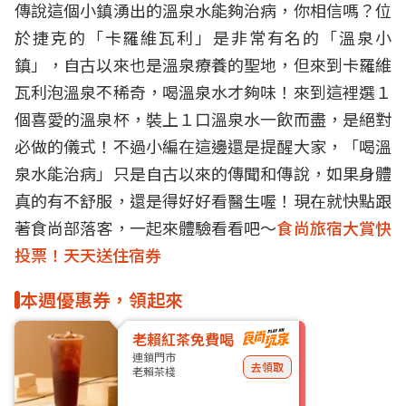
傳說這個小鎮湧出的溫泉水能夠治病，你相信嗎？位
於捷克的「卡羅維瓦利」是非常有名的「溫泉小
鎮」，自古以來也是溫泉療養的聖地，但來到卡羅維
瓦利泡溫泉不稀奇，喝溫泉水才夠味！來到這裡選１
個喜愛的溫泉杯，裝上１口溫泉水一飲而盡，是絕對
必做的儀式！不過小編在這邊還是提醒大家，「喝溫
泉水能治病」只是自古以來的傳聞和傳說，如果身體
真的有不舒服，還是得好好看醫生喔！現在就快點跟
著食尚部落客，一起來體驗看看吧～
食尚旅宿大賞快
投票！天天送住宿券
本週優惠券，領起來
老賴紅茶免費喝
連鎖門市
去領取
老賴茶棧