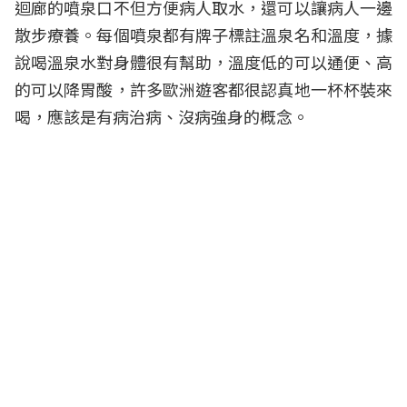
迴廊的噴泉口不但方便病人取水，還可以讓病人一邊
散步療養。每個噴泉都有牌子標註溫泉名和溫度，據
說喝溫泉水對身體很有幫助，溫度低的可以通便、高
的可以降胃酸，許多歐洲遊客都很認真地一杯杯裝來
喝，應該是有病治病、沒病強身的概念。