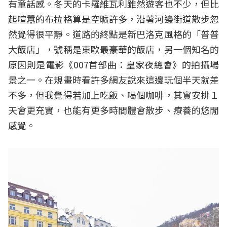
有童話感。冬天的卡羅維瓦利雖然遊客也不少，但比
起喧囂的布拉格算是空曠許多，沿著河邊街道散步忽
然覺得很平靜。道路的終點是新巴洛克風格的「普普
大飯店」，號稱是東歐最豪華的飯店，另一個知名的
原因則是電影《007首部曲：皇家夜總會》的拍攝場
景之一。在規畫時看許多網友說來這邊玩個半天就差
不多，但我覺得若加上吃飯、喝個咖啡，其實安排１
天會更充實，也能有更多時間體會散步、療養的悠閒
感覺。