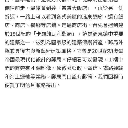
側往前走，最後會到達「普普大飯店」，再從另一側
折返，一路上可以看到各式美麗的溫泉迴廊，還有飯
店、商店、餐廳等店鋪。走過商店街，首先會遇到建
於18世紀的「卡羅維瓦利郵局」，這是溫泉鎮中重要
的建築之一，被列為國家級的建築保護資產，郵局外
觀兼具復古與新藝術建築風格，它曾是20世紀初奧匈
帝國最現代化設計的郵局。仔細看可以發現，１樓中
間的窗旁有４個雕像，象徵著郵政、電信、鐵路運輸
和海上運輸等業務。郵局門口設有郵筒，我們回程時
便買了明信片順路寄出。