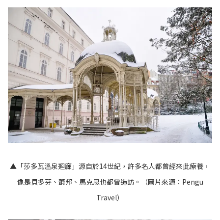
▲「莎多瓦溫泉迴廊」源自於14世紀，許多名人都曾經來此療養，
像是貝多芬、蕭邦、馬克思也都曾造訪。（圖片來源：
Pengu
Travel
）