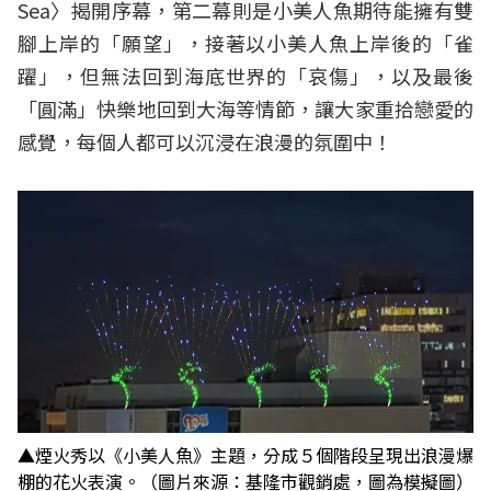
Sea〉揭開序幕，第二幕則是小美人魚期待能擁有雙
腳上岸的「願望」，接著以小美人魚上岸後的「雀
躍」，但無法回到海底世界的「哀傷」，以及最後
「圓滿」快樂地回到大海等情節，讓大家重拾戀愛的
感覺，每個人都可以沉浸在浪漫的氛圍中！
▲煙火秀以《小美人魚》主題，分成５個階段呈現出浪漫爆
棚的花火表演。（圖片來源：基隆市觀銷處，圖為模擬圖）