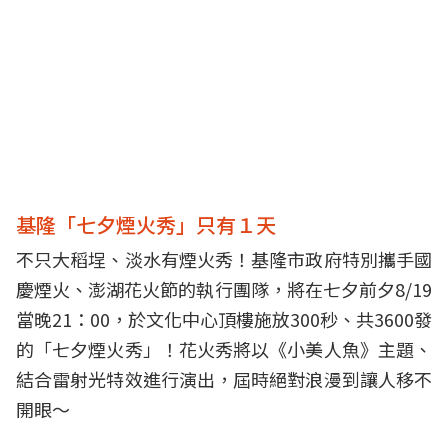
基隆「七夕煙火秀」只有１天
不只大稻埕、淡水有煙火秀！基隆市政府特別攜手國
慶煙火、澎湖花火節的執行團隊，將在七夕前夕8/19
當晚21：00，於文化中心頂樓施放300秒、共3600發
的「七夕煙火秀」！花火秀將以《小美人魚》主題、
結合雷射光特效進行演出，屆時絕對浪漫到讓人移不
開眼～