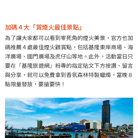
加碼４大「賞煙火最佳景點」
為了讓大家都可以看到零死角的煙火美景，官方也加
碼推薦４處最佳煙火觀賞點，包括基隆東岸商場、海
洋廣場、國門廣場及虎仔山等地。此外，活動當日只
要在「基隆旅遊網」粉專的指定貼文下方按讚、留言
與分享，就可以免費拿到香氛森林特製蠟燭，當晚８
點限量發放，要搶要快！