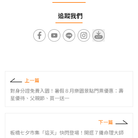
追蹤我們
上一篇
對身分證免費入園！暑假８月樂園景點門票優惠：壽
星優待、父親節、買一送一
下一篇
板橋七夕市集「這天」快閃登場！開逛７攤命理大師