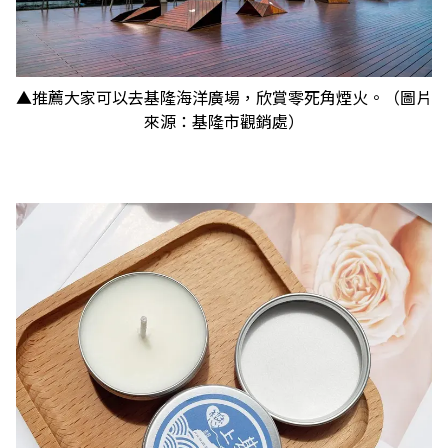
▲推薦大家可以去基隆海洋廣場，欣賞零死角煙火。（圖片
來源：基隆市觀銷處）