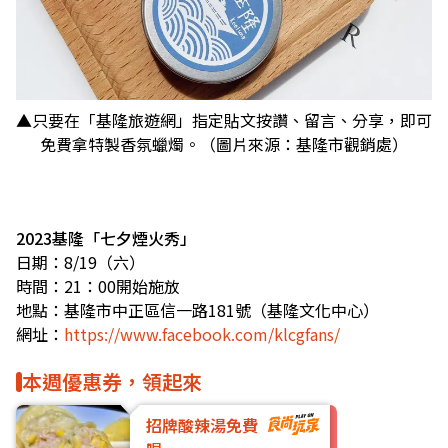
▲只要在「基隆旅遊網」指定貼文按讚、留言、分享，即可
免費拿特製香氛蠟燭。（圖片來源：基隆市觀銷處）
2023基隆「七夕煙火秀」
日期：8/19（六）
時間：21：00開始施放
地點：基隆市中正區信一路181號（基隆文化中心）
網址：
https://www.facebook.com/klcgfans/
本週優惠券，領起來
招牌酸辣湯免費