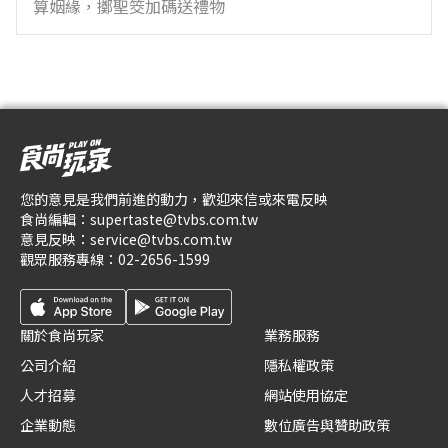
算姻緣，擲聖筊加碼送禮物
您的意見是我們前進的動力，歡迎來信或來電反映
食尚編輯：
supertaste@tvbs.com.tw
意見反映：
service@tvbs.com.tw
觀眾服務專線：
02-2656-1599
關於食尚玩家
業務服務
公司介紹
隱私權政策
人才招募
網站使用協定
企業動態
數位廣告與贊助政策