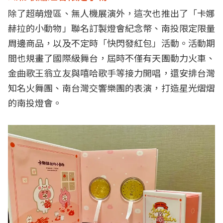
除了超萌燈區、無人機展演外，這次也推出了「卡娜
赫拉的小動物」聯名訂製燈會紀念幣、南投限定限量
周邊商品，以及不定時「快閃發紅包」活動。活動期
間也規畫了國際級舞台，屆時不僅有天團動力火車、
金曲歌王翁立友與嘻哈歌手等接力開唱，還安排台灣
知名火舞團、南台灣交響樂團的表演，打造星光熠熠
的南投燈會。