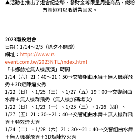
▲活動也推出了燈會紀念幣、發財金等限量周邊商品，鐵粉
有興趣可以收編帶回家。
2023南投燈會
日期：1/14～2/5（除夕不開燈）
網址：
https://www.rs-
event.com.tw/2023NTL/index.html
「卡娜赫拉
無人機展演」時間
1/14（六）21：40～21：50→交響組曲水舞＋無人機群飛
秀＋3D矩陣煙火秀
1/22（日）、1/25（三）、1/27（五）19：00→交響組曲
水舞＋無人機群飛秀（無人機加碼場次）
1/22（日）、1/23（一）、1/25（三）、1/26（四）、
1/27（五）21：30～21：40→交響組曲水舞＋無人機群飛
秀＋特效煙火秀
1/24（二）、1/28（六）21：30～21：40→交響組曲水舞
＋無人機群飛秀＋3D矩陣煙火秀