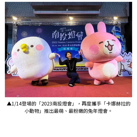
▲1/14登場的「2023南投燈會」，再度攜手「卡娜赫拉的
小動物」推出最萌、最粉嫩的兔年燈會。