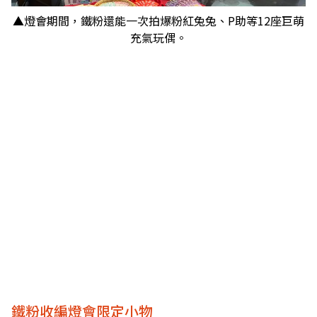
▲燈會期間，鐵粉還能一次拍爆粉紅兔兔、P助等12座巨萌
充氣玩偶。
鐵粉收編燈會限定小物