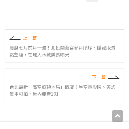
上一篇
農曆七月前拜一波！北投關渡宮參拜順序、隱藏版景
點整理，在地人私藏美食曝光
下一篇
台北最新「高空旋轉木馬」飯店！星空電影院、美式
餐車可拍，房內能看101