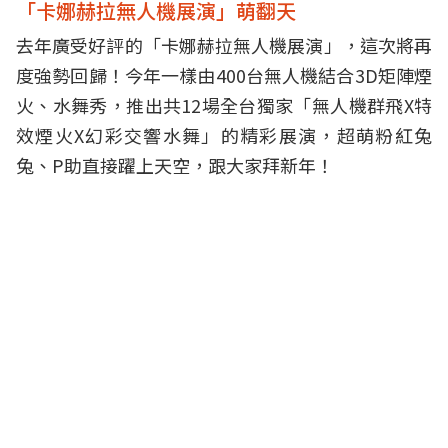
「卡娜赫拉無人機展演」萌翻天
去年廣受好評的「卡娜赫拉無人機展演」，這次將再
度強勢回歸！今年一樣由400台無人機結合3D矩陣煙
火、水舞秀，推出共12場全台獨家「無人機群飛X特
效煙火X幻彩交響水舞」的精彩展演，超萌粉紅兔
兔、P助直接躍上天空，跟大家拜新年！