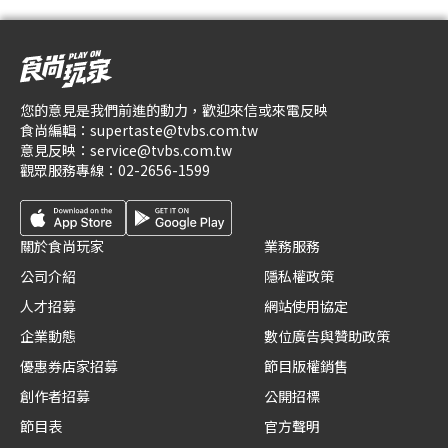
您的意見是我們前進的動力，歡迎來信或來電反映
食尚編輯：
supertaste@tvbs.com.tw
意見反映：
service@tvbs.com.tw
觀眾服務專線：
02-2656-1599
關於食尚玩家
業務服務
公司介紹
隱私權政策
人才招募
網站使用協定
企業動態
數位廣告與贊助政策
優惠券店家招募
節目版權銷售
創作者招募
公開招標
節目表
官方聲明