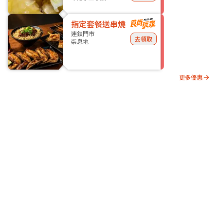
指定套餐送串燒
連鎖門市
去領取
柒息地
更多優惠