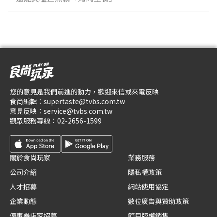
您的意見是我們前進的動力，歡迎來信或來電反映
食尚編輯：
supertaste@tvbs.com.tw
意見反映：
service@tvbs.com.tw
觀眾服務專線：
02-2656-1599
關於食尚玩家
業務服務
公司介紹
隱私權政策
人才招募
網站使用協定
企業動態
數位廣告與贊助政策
優惠券店家招募
節目版權銷售