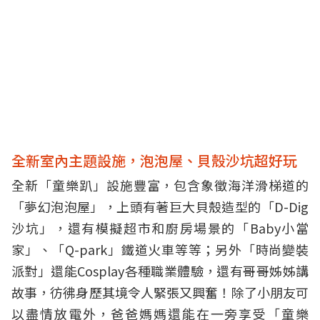
全新室內主題設施，
泡泡屋、貝殼沙坑超好玩
全新「童樂趴」設施豐富，包含象徵海洋滑梯道的
「夢幻泡泡屋」，上頭有著巨大貝殼造型的「D-Dig
沙坑」，還有模擬超市和廚房場景的「Baby小當
家」、「Q-park」鐵道火車等等；另外「時尚變裝
派對」還能Cosplay各種職業體驗，還有哥哥姊姊講
故事，彷彿身歷其境令人緊張又興奮！除了小朋友可
以盡情放電外，爸爸媽媽還能在一旁享受「童樂