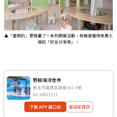
▲「童樂趴」更規畫了一系列開幕活動，有機會獲得免費入
場的「好友分享券」。
野柳海洋世界
新北市萬里區港東167-3號
02-24921111
下載 APP 藏口袋
看店家資訊