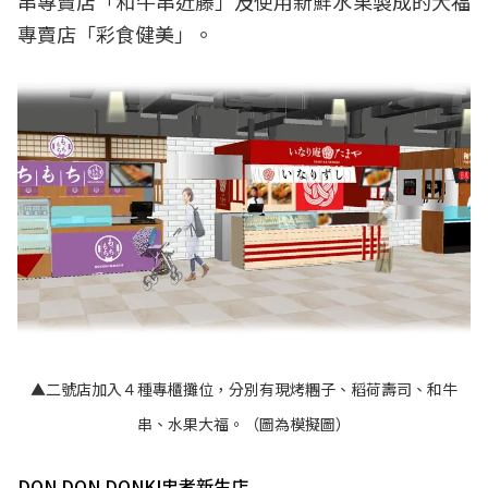
串專賣店「和牛串近藤」及使用新鮮水果製成的大福
專賣店「彩食健美」。
▲二號店加入４種專櫃攤位，分別有現烤糰子、稻荷壽司、和牛
串、水果大福。（圖為模擬圖）
DON DON DONKI忠孝新生店