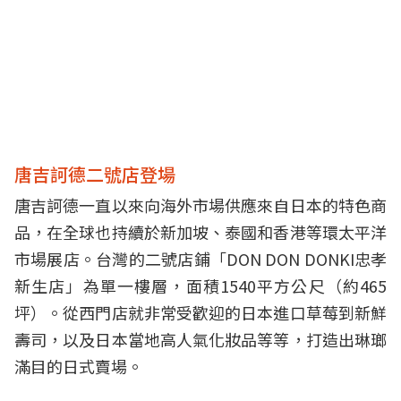
唐吉訶德二號店登場
唐吉訶德一直以來向海外市場供應來自日本的特色商
品，在全球也持續於新加坡、泰國和香港等環太平洋
市場展店。台灣的二號店鋪「DON DON DONKI忠孝
新生店」為單一樓層，面積1540平方公尺（約465
坪）。從西門店就非常受歡迎的日本進口草莓到新鮮
壽司，以及日本當地高人氣化妝品等等，打造出琳瑯
滿目的日式賣場。