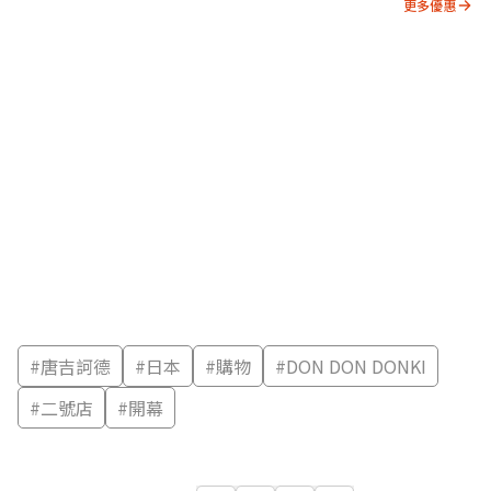
更多優惠
#
唐吉訶德
#
日本
#
購物
#
DON DON DONKI
#
二號店
#
開幕