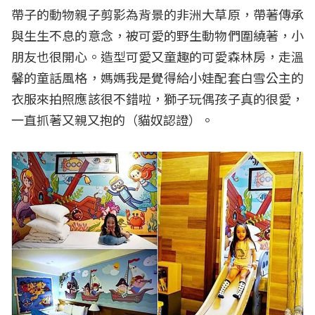
帶子的動物親子剪影為背景的非洲大草原，帶著傳承
與生生不息的意念，被可愛的野生動物們圍繞著，小
朋友也很開心。造型可愛又童趣的可愛森林房，走溫
馨的童話風格，媽媽我是覺得給小娃配套白雪公主的
衣服來拍照應該很不錯啦，獅子玩偶孩子真的很愛，
一直抓著又親又抱的（貓奴認證）。