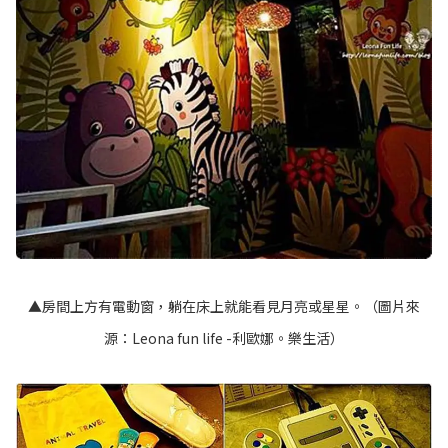
▲房間上方有電動窗，躺在床上就能看見月亮或星星。（圖片來
源：
Leona fun life -利歐娜。樂生活
）