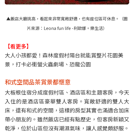
▲飯店大廳挑高，看起來非常寬敞舒適，也有座位區可休息。（圖
片來源：
Leona fun life -利歐娜。樂生活
）
【看更多】
大人小孩都愛！森林度假村陽台就能賞整片花園美
景，打卡必衝螢火蟲劇場、恐龍公園
和式空間品茶賞景都愜意
大板根住宿分成度假村區、酒店區和主題客房，今天
入住的是酒店區豪華雙人客房。寬敞舒適的雙人大
床，還有和式的空間，這樣的房型其實也滿適合加床
帶小朋友的。雖然飯店已經有點歷史，但客房新穎又
乾淨，位於山區但沒有潮濕氣味，讓人感覺頗舒服。