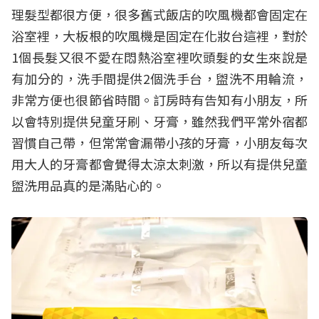
理髮型都很方便，很多舊式飯店的吹風機都會固定在
浴室裡，大板根的吹風機是固定在化妝台這裡，對於
1個長髮又很不愛在悶熱浴室裡吹頭髮的女生來說是
有加分的，洗手間提供2個洗手台，盥洗不用輪流，
非常方便也很節省時間。訂房時有告知有小朋友，所
以會特別提供兒童牙刷、牙膏，雖然我們平常外宿都
習慣自己帶，但常常會漏帶小孩的牙膏，小朋友每次
用大人的牙膏都會覺得太涼太刺激，所以有提供兒童
盥洗用品真的是滿貼心的。