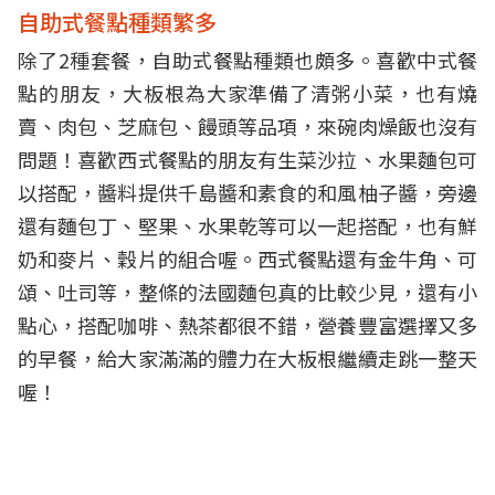
自助式餐點種類繁多
除了2種套餐，自助式餐點種類也頗多。喜歡中式餐
點的朋友，大板根為大家準備了清粥小菜，也有燒
賣、肉包、芝麻包、饅頭等品項，來碗肉燥飯也沒有
問題！喜歡西式餐點的朋友有生菜沙拉、水果麵包可
以搭配，醬料提供千島醬和素食的和風柚子醬，旁邊
還有麵包丁、堅果、水果乾等可以一起搭配，也有鮮
奶和麥片、穀片的組合喔。西式餐點還有金牛角、可
頌、吐司等，整條的法國麵包真的比較少見，還有小
點心，搭配咖啡、熱茶都很不錯，營養豐富選擇又多
的早餐，給大家滿滿的體力在大板根繼續走跳一整天
喔！