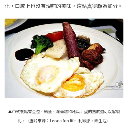
化，口感上也沒有現煎的美味，這點真得頗為加分。
▲中式餐點有豆包、鯖魚、蘿蔔糕和地瓜，蛋的熟度還可以客製
化。（圖片來源：
Leona fun life -利歐娜。樂生活
）