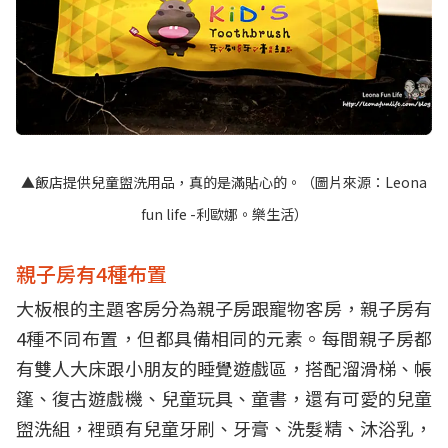
▲飯店提供兒童盥洗用品，真的是滿貼心的。（圖片來源：
Leona
fun life -利歐娜。樂生活
）
親子房有4種布置
大板根的主題客房分為親子房跟寵物客房，親子房有
4種不同布置，但都具備相同的元素。每間親子房都
有雙人大床跟小朋友的睡覺遊戲區，搭配溜滑梯、帳
篷、復古遊戲機、兒童玩具、童書，還有可愛的兒童
盥洗組，裡頭有兒童牙刷、牙膏、洗髮精、沐浴乳，