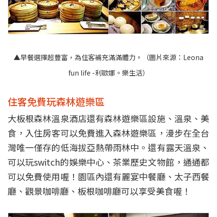
▲早餐選擇超豐富，為住客補充滿滿體力。（圖片來源：
Leona
fun life -利歐娜。樂生活
）
住客免費玩森林遊樂區
大板根森林溫泉酒店還有森林遊樂區設施、溫泉、美
食，入住房客可以免費進入森林遊樂區，漫步在全台
灣唯一僅存的低海拔亞熱帶雨林中。還有露天溫泉、
可以玩switch的娛樂中心、茶業歷史文物館，通通都
可以免費使用喔！園區內還有麗宴中餐廳、太子西餐
廳、觀景咖啡廳、板根咖啡廳可以享受美食喔！