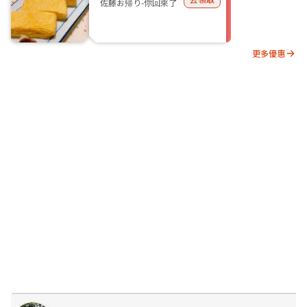
佐藤お帰り-你回來了
更多優惠