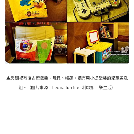
▲房間裡有復古遊戲機、玩具、帳篷，還有用小提袋裝的兒童盥洗
組。（圖片來源：
Leona fun life -利歐娜。樂生活
）