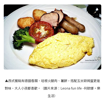
▲西式餐點有德國香腸、培根火腿肉、薯餅，搭配玉米歐姆蛋更是
對味，大人小孩都喜歡。（圖片來源：
Leona fun life -利歐娜。樂
生活
）