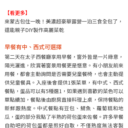
【看更多】
來蒙古包住一晚！美濃超豪華露營一泊三食全包了，
還能親子DIY製作高麗菜乾
早餐有中、西式可選擇
第二天在太子西餐廳享用早餐，窗外皆是一片綠意，
陽光灑進，欣賞著窗景用餐更是愜意。有小朋友前來
用餐，都會主動詢問是否需要兒童餐椅，也會主動提
供兒童餐具。入座後會提供1張菜單，有中式、西式
餐點，蛋品可以有5種選1，如果遇到喜歡的菜色可以
單點續加，餐點後由廚房直接料理上桌，保持餐點的
新鮮跟熱度。中式餐點有豆包、鯖魚、蘿蔔糕和地
瓜，蛋的部分我點了半熟的荷包蛋來佐餐。許多早餐
自助吧的荷包蛋都是煎好自取，不僅熟度無法客製