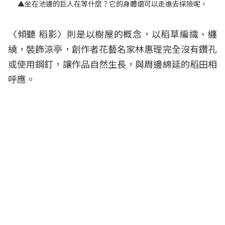
▲坐在池邊的巨人在等什麼？它的身體還可以走進去探險呢。
〈傾聽 稻影〉則是以樹屋的概念，以稻草編織、纏
繞，裝飾涼亭，創作者花藝名家林惠理完全沒有鑽孔
或使用鋼釘，讓作品自然生長，與周邊綿延的稻田相
呼應。