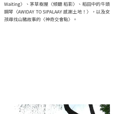
Waiting〉、茅草樹屋〈傾聽 稻影〉、稻田中的牛頭
鋼琴〈AWIDAY TO SIPALAAY 感謝土地！〉，以及女
孩尋找山豬故事的〈神奇交會點〉。