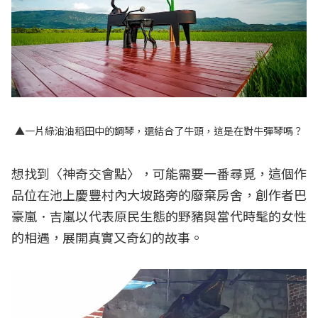
▲一片綠油油稻田中的鋼琴，還結合了牛頭，這是在對牛彈琴嗎？
想找到〈神奇交會點〉，可能需要一番尋覓，這個作
品位在池上慶豐村內大坡路旁的廢棄房舍，創作者巴
豪嵐．吉嵐以代表原民生態的野豬與當代時髦的女性
的相遇，展開真實又奇幻的故事。