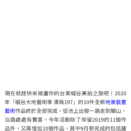
現在就趕快來規畫你的台東縱谷美拍之旅吧！2020
年「縱谷大地藝術季 漂鳥197」的10件全新
地景裝置
藝術
作品終於全部完成，從池上出發一路走到關山，
沿路處處有驚喜。今年活動除了保留2019的11個作
品外，又再增加10個作品，其中9月新完成的包括蓮