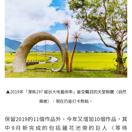
▲2019年「漂鳥197 縱谷大地藝術季」最受矚目的天堂鞦韆〈自然
療癒〉，現在仍是打卡熱點。
保留2019的11個作品外，今年又增加10個作品，其
中9月新完成的包括蓮花池旁的巨人〈等待