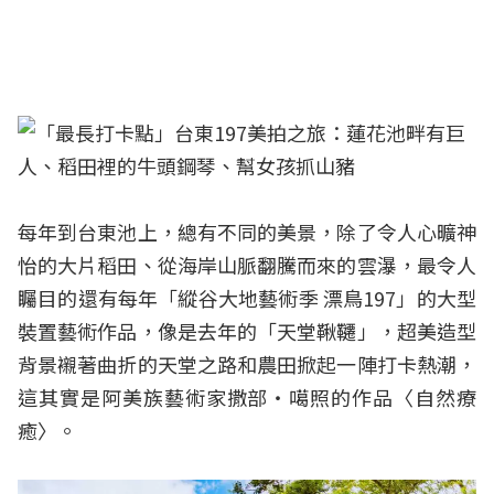
每年到台東池上，總有不同的美景，除了令人心曠神
怡的大片稻田、從海岸山脈翻騰而來的雲瀑，最令人
矚目的還有每年「縱谷大地藝術季 漂鳥197」的大型
裝置藝術作品，像是去年的「天堂鞦韆」，超美造型
背景襯著曲折的天堂之路和農田掀起一陣打卡熱潮，
這其實是阿美族藝術家撒部‧噶照的作品〈自然療
癒〉。