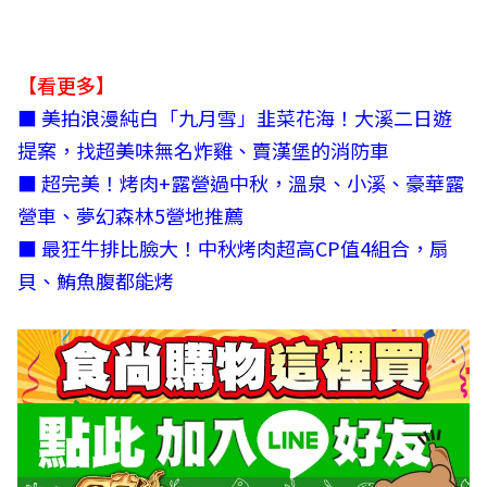
【看更多】
■ 美拍浪漫純白「九月雪」韭菜花海！大溪二日遊
提案，找超美味無名炸雞、賣漢堡的消防車
■ 超完美！烤肉+露營過中秋，溫泉、小溪、豪華露
營車、夢幻森林5營地推薦
■ 最狂牛排比臉大！中秋烤肉超高CP值4組合，扇
貝、鮪魚腹都能烤