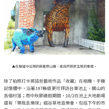
▲在廢墟中出現的兩隻野山豬，是自然原民生態的象徵。
除了拍照打卡將這些藝術作品「收藏」在相機、手機
記憶體中，沿著197縣道更可拜訪台東池上、關山的
各個村落；而中秋節連假期間，10/2在池上大地劇場
還有「帶我去樂球」縱谷草地音樂會，包括下午的市