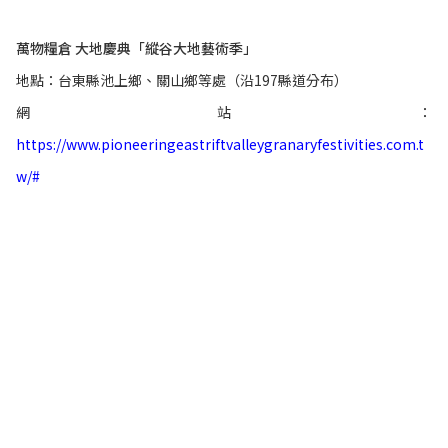
萬物糧倉 大地慶典「縱谷大地藝術季」
地點：台東縣池上鄉、關山鄉等處（沿197縣道分布）
網站：
https://www.pioneeringeastriftvalleygranaryfestivities.com.t
w/#