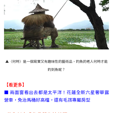
▲〈何時〉是一個寫實又有趣味性的藝術品，釣魚的老人何時才能
釣到魚呢？
【看更多】
■ 兩面窗看出去都是太平洋！花蓮全新六星奢華露
營車，免治馬桶好高檔，還有毛孩專屬房型