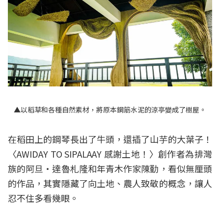
▲以稻草和各種自然素材，將原本鋼筋水泥的涼亭變成了樹屋。
在稻田上的鋼琴長出了牛頭，還插了山芋的大葉子！
〈AWIDAY TO SIPALAAY 感謝土地！〉創作者為排灣
族的阿旦‧達魯札隆和年青木作家陳勤，看似無厘頭
的作品，其實隱藏了向土地、農人致敬的概念，讓人
忍不住多看幾眼。