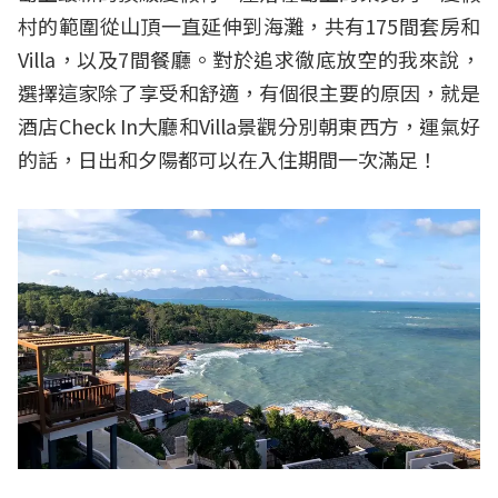
村的範圍從山頂一直延伸到海灘，共有175間套房和
Villa，以及7間餐廳。對於追求徹底放空的我來說，
選擇這家除了享受和舒適，有個很主要的原因，就是
酒店Check In大廳和Villa景觀分別朝東西方，運氣好
的話，日出和夕陽都可以在入住期間一次滿足！