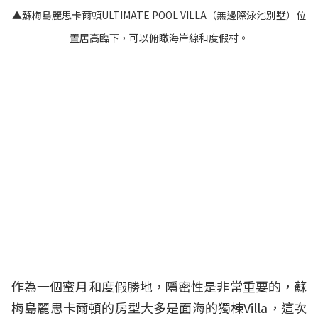
▲蘇梅島麗思卡爾頓ULTIMATE POOL VILLA（無邊際泳池別墅）位
置居高臨下，可以俯瞰海岸線和度假村。
作為一個蜜月和度假勝地，隱密性是非常重要的，蘇
梅島麗思卡爾頓的房型大多是面海的獨棟Villa，這次