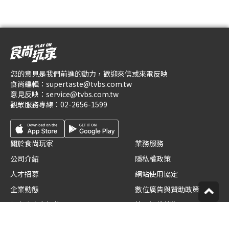
您的意見是我們前進的動力，歡迎來信或來電反映
食尚編輯：
supertaste@tvbs.com.tw
意見反映：
service@tvbs.com.tw
觀眾服務專線：
02-2656-1599
關於食尚玩家
業務服務
公司介紹
隱私權政策
人才招募
網站使用協定
企業動態
數位廣告與贊助政策
優惠券店家招募
節目版權銷售
創作者招募
公開招標