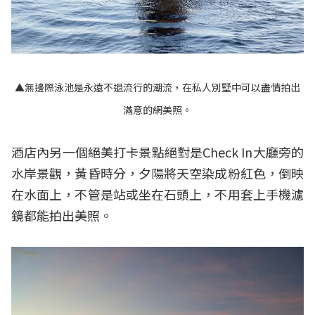
▲無邊際泳池是永遠不退流行的潮流，在私人別墅中可以盡情拍出
滿意的網美照。
酒店內另一個絕美打卡景點絕對是Check In大廳旁的
水岸景觀，黃昏時分，夕陽將天空染成粉紅色，倒映
在水面上，不管是站或坐在石頭上，不用套上手機濾
鏡都能拍出美照。