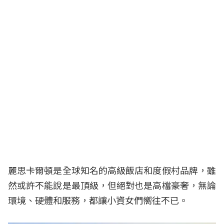
麗思卡爾頓是全球知名的高級飯店和度假村品牌，雖
然或許不能說是最頂級，但絕對也是高檔豪奢，無論
環境、硬體和服務，都讓小資女們嚮往不已。