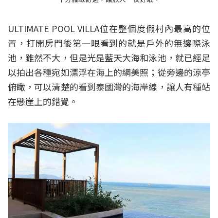
ULTIMATE POOL VILLA位在整個度假村內最高的位
置，打開房門後第一眼看到的就是戶外的無邊際泳
池，雖然不大，但是光是藍天大海和泳池，就已經足
以拍出各種宛如漂浮在海上的網美照；從旁邊的涼亭
俯瞰，可以清楚的看到泰國灣的海岸線，讓人有種站
在懸崖上的錯覺。