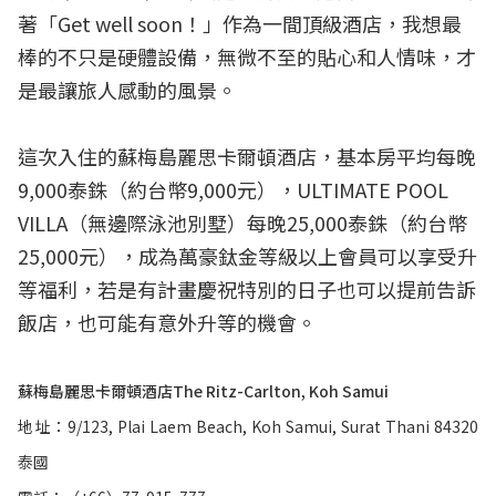
著「Get well soon！」作為一間頂級酒店，我想最
棒的不只是硬體設備，無微不至的貼心和人情味，才
是最讓旅人感動的風景。
這次入住的蘇梅島麗思卡爾頓酒店，基本房平均每晚
9,000泰銖（約台幣9,000元），ULTIMATE POOL
VILLA（無邊際泳池別墅）每晚25,000泰銖（約台幣
25,000元），成為萬豪鈦金等級以上會員可以享受升
等福利，若是有計畫慶祝特別的日子也可以提前告訴
飯店，也可能有意外升等的機會。
蘇梅島麗思卡爾頓酒店The Ritz-Carlton, Koh Samui
地址：9/123, Plai Laem Beach, Koh Samui, Surat Thani 84320
泰國