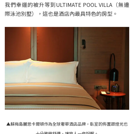
我們幸運的被升等到ULTIMATE POOL VILLA（無邊
際泳池別墅），這也是酒店內最具特色的房型。
▲蘇梅島麗思卡爾頓作為全球奢華酒店品牌，臥室的佈置跟燈光也
十分雅緻舒適，讓旅人一夜好眠。