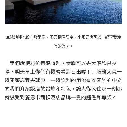
▲泳池畔也設有發呆亭，不只情侶限定，小家庭也可以一起享受渡
假的悠閒。
「我們度假村位置很特別，傍晚可以去大廳欣賞夕
陽，明天早上你們有機會看到日出喔！」服務人員一
邊開著高爾夫球車，一邊流利的用帶有泰國腔的中文
向我們介紹飯店的設施和特色，讓人從入住那一刻起
就感受到麗思卡爾頓酒店品牌一貫的體貼和尊榮。