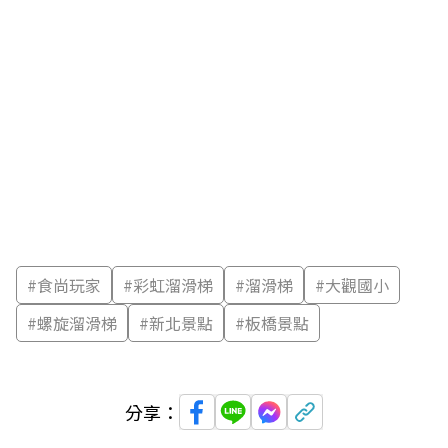
#
食尚玩家
#
彩虹溜滑梯
#
溜滑梯
#
大觀國小
#
螺旋溜滑梯
#
新北景點
#
板橋景點
分享：