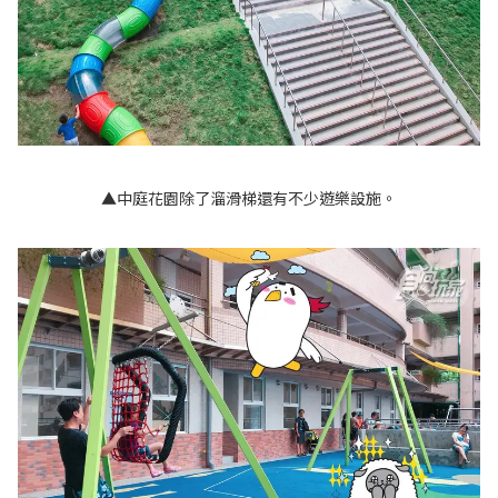
▲中庭花園除了溜滑梯還有不少遊樂設施。