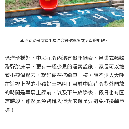
▲溜到底部還會出現注音符號與英文字母的地磚。
除溜滑梯外，中庭花園內還有攀爬繩索、鳥巢式鞦韆
及彈跳床等，更有一般少見的溜索設施，家長可以推
著小孩溜過去，就好像在搭纜車一樣，讓不少人大呼
在這裡上學的小孩好幸福啊！目前中庭花園對外開放
的時間是早晨上課前、以及下午放學後，假日也有固
定時段，雖然是免費進入但大家還是要避免打擾學童
喔！