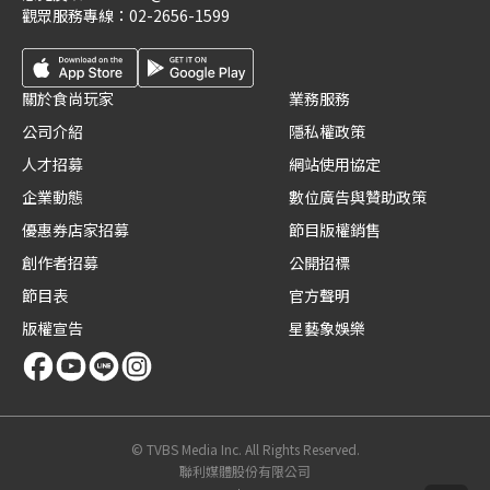
觀眾服務專線：
02-2656-1599
關於食尚玩家
業務服務
公司介紹
隱私權政策
人才招募
網站使用協定
企業動態
數位廣告與贊助政策
優惠券店家招募
節目版權銷售
創作者招募
公開招標
節目表
官方聲明
版權宣告
星藝象娛樂
© TVBS Media Inc. All Rights Reserved.
聯利媒體股份有限公司