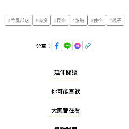
#
竹屋部落
#
南投
#
民宿
#
旅遊
#
住宿
#
親子
分享：
延伸閱讀
你可能喜歡
大家都在看