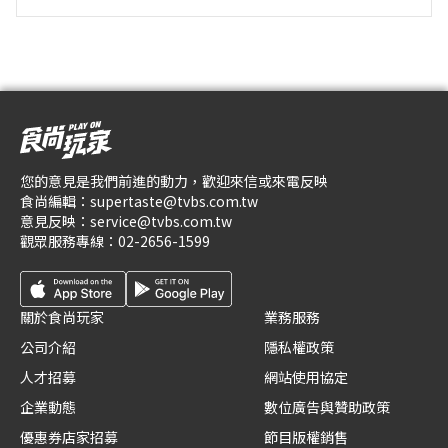
您的意見是我們前進的動力，歡迎來信或來電反映
食尚編輯：
supertaste@tvbs.com.tw
意見反映：
service@tvbs.com.tw
觀眾服務專線：
02-2656-1599
關於食尚玩家
業務服務
公司介紹
隱私權政策
人才招募
網站使用協定
企業動態
數位廣告與贊助政策
優惠券店家招募
節目版權銷售