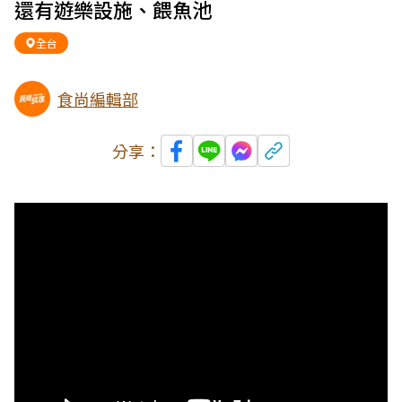
還有遊樂設施、餵魚池
全台
食尚編輯部
分享：