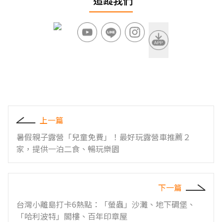
追蹤我們
上一篇
暑假親子露營「兒童免費」！最好玩露營車推薦２
家，提供一泊二食、暢玩樂園
下一篇
台灣小離島打卡6熱點：「螢蟲」沙灘、地下碉堡、
「哈利波特」閣樓、百年印章屋