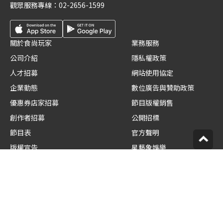
觀眾服務專線：
02-2656-1599
關於食尚玩家
業務服務
公司介紹
隱私權政策
人才招募
網站使用協定
企業動態
數位廣告與贊助政策
優惠券店家招募
節目版權銷售
創作者招募
公開招標
節目表
官方聲明
版權宣告
星藝象娛樂
© TVBS Media Inc. All Rights Reserved.
聯利媒體股份有限公司