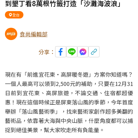
到墾丁看8萬根竹籤打造「沙灘海波浪」
全台
食尚編輯部
分享：
現在有「前進宜花東‧高屏暖冬遊」方案你知道嗎？
一個人最高可以領到2,500元的補助，只要在12月31
日前到宜花東、高屏旅遊，不論交通、住宿都超優
惠！現在這個時候正是屏東落山風的季節，今年首度
舉辦「落山風藝術季」，找來藝術家創作超多美翻的
藝術品，依靠著大海與中央山脈，什麼角度都可以捕
捉到絕佳美景，幫大家吹走所有負能量。