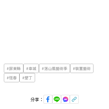
#
屏東縣
#
車城
#
落山風藝術季
#
裝置藝術
#
恆春
#
墾丁
分享：