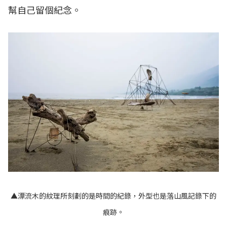
幫自己留個紀念。
▲漂流木的紋理所刻劃的是時間的紀錄，外型也是落山風記錄下的
痕跡。