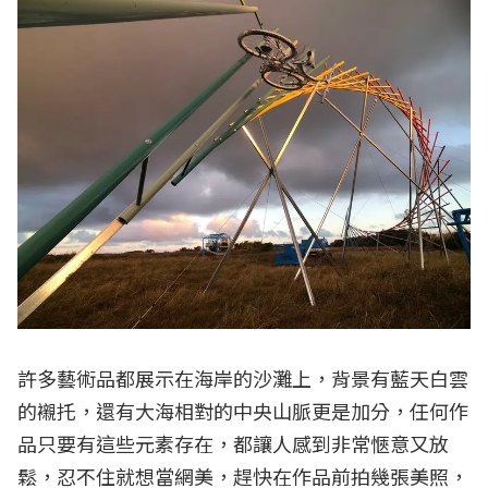
許多藝術品都展示在海岸的沙灘上，背景有藍天白雲
的襯托，還有大海相對的中央山脈更是加分，任何作
品只要有這些元素存在，都讓人感到非常愜意又放
鬆，忍不住就想當網美，趕快在作品前拍幾張美照，