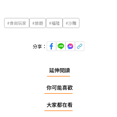
#
食尚玩家
#
旅遊
#
福隆
#
沙雕
分享：
延伸閱讀
你可能喜歡
大家都在看