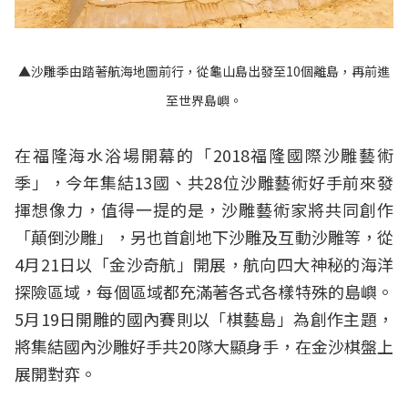
▲沙雕季由踏著航海地圖前行，從龜山島出發至10個離島，再前進
至世界島嶼。
在福隆海水浴場開幕的「2018福隆國際沙雕藝術
季」，今年集結13國、共28位沙雕藝術好手前來發
揮想像力，值得一提的是，沙雕藝術家將共同創作
「顛倒沙雕」，另也首創地下沙雕及互動沙雕等，從
4月21日以「金沙奇航」開展，航向四大神秘的海洋
探險區域，每個區域都充滿著各式各樣特殊的島嶼。
5月19日開雕的國內賽則以「棋藝島」為創作主題，
將集結國內沙雕好手共20隊大顯身手，在金沙棋盤上
展開對弈。