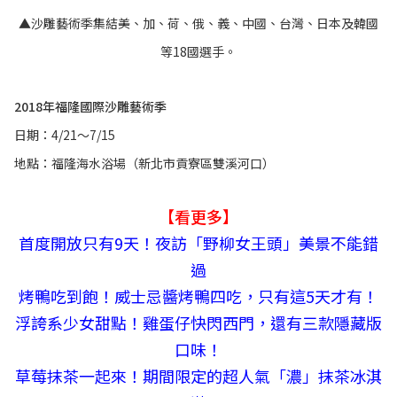
▲沙雕藝術季集結美、加、荷、俄、義、中國、台灣、日本及韓國
等18國選手。
2018年福隆國際沙雕藝術季
日期：4/21～7/15
地點：福隆海水浴場（新北市貢寮區雙溪河口）
【看更多】
首度開放只有9天！夜訪「野柳女王頭」美景不能錯
過
烤鴨吃到飽！威士忌醬烤鴨四吃，只有這5天才有！
浮誇系少女甜點！雞蛋仔快閃西門，還有三款隱藏版
口味！
草莓抹茶一起來！期間限定的超人氣「濃」抹茶冰淇