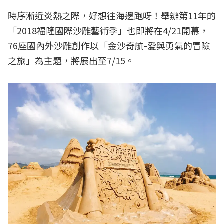
時序漸近炎熱之際，好想往海邊跑呀！舉辦第11年的
「2018福隆國際沙雕藝術季」也即將在4/21開幕，
76座國內外沙雕創作以「金沙奇航-愛與勇氣的冒險
之旅」為主題，將展出至7/15。