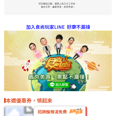
加入食尚玩家LINE 好康不漏接
本週優惠券，領起來
招牌酸辣湯免費