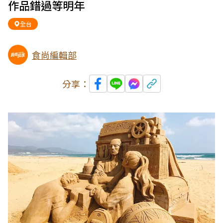
作品錯過等明年
全台
食尚編輯部
分享：