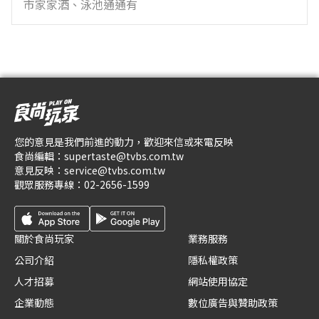
市家家酒、泳池通通有
您的意見是我們前進的動力，歡迎來信或來電反映
食尚編輯：
supertaste@tvbs.com.tw
意見反映：
service@tvbs.com.tw
觀眾服務專線：
02-2656-1599
關於食尚玩家
業務服務
公司介紹
隱私權政策
人才招募
網站使用協定
企業動態
數位廣告與贊助政策