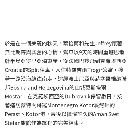
於是在一個美麗的秋天，葉怡蘭和先生Jeffrey懷著
無比期待與興奮的心情，駕車以9天的時間重遊巴爾
幹半島亞得里亞海東岸，從法國巴黎飛到克羅埃西亞
Croatia的Split租車，入住特羅吉爾Trogir公寓，接
著一路沿海線往南走，途經波士尼亞與赫塞哥維納聯
邦Bosnia and Herzegovina的山城莫斯塔爾
Mostar，在克羅埃西亞的Dubrovnik停留數日，接
著造訪蒙特內哥羅Montenegro Kotor峽灣畔的
Perast、Kotor港，最後以憧憬許久的Aman Sveti
Stefan旅館作為旅程的完美結束。