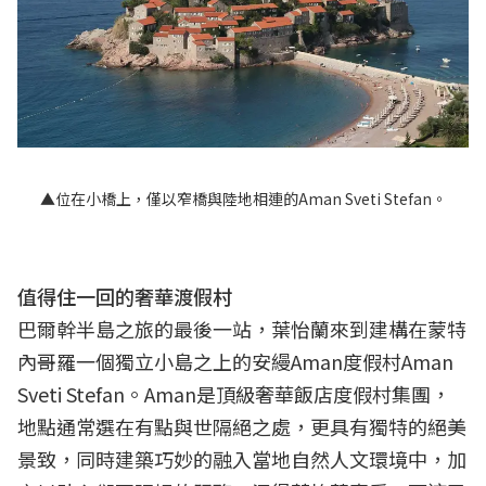
▲位在小橋上，僅以窄橋與陸地相連的Aman Sveti Stefan。
值得住一回的奢華渡假村
巴爾幹半島之旅的最後一站，葉怡蘭來到建構在蒙特
內哥羅一個獨立小島之上的安縵Aman度假村Aman
Sveti Stefan。Aman是頂級奢華飯店度假村集團，
地點通常選在有點與世隔絕之處，更具有獨特的絕美
景致，同時建築巧妙的融入當地自然人文環境中，加