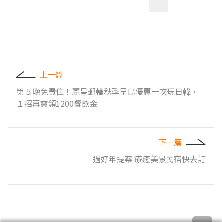
上一篇
第５晚免費住！麗星郵輪秋季早鳥優惠一次玩日韓，
１招再爽領1200餐飲金
下一篇
過好年提案 療癒美景民宿快去訂