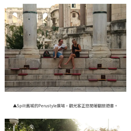
▲Spilt舊城的Perustyle廣場，觀光客正悠閒著翻旅遊書。