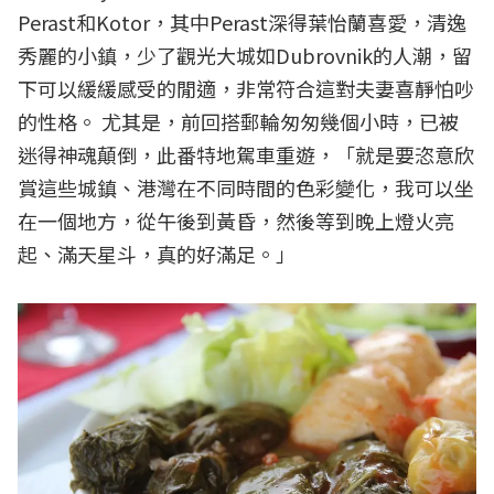
Perast和Kotor，其中Perast深得葉怡蘭喜愛，清逸
秀麗的小鎮，少了觀光大城如Dubrovnik的人潮，留
下可以緩緩感受的閒適，非常符合這對夫妻喜靜怕吵
的性格。 尤其是，前回搭郵輪匆匆幾個小時，已被
迷得神魂顛倒，此番特地駕車重遊，「就是要恣意欣
賞這些城鎮、港灣在不同時間的色彩變化，我可以坐
在一個地方，從午後到黃昏，然後等到晚上燈火亮
起、滿天星斗，真的好滿足。」