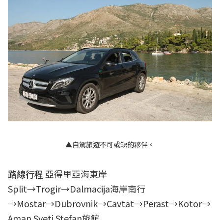
▲自駕旅遊不可或缺的夥伴。
路線行程
亞得里亞海東岸
Split→Trogir→Dalmacija海岸南行
→Mostar→Dubrovnik→Cavtat→Perast→Kotor→
Aman Sveti Stefan旅館