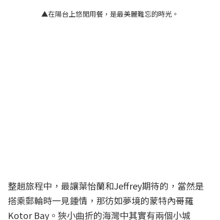
▲在陽台上悠閒用餐，是最美麗難忘的時光。
整趟旅程中，最讓葉怡蘭和Jeffrey期待的，當然是
搭乘郵輪時一見鍾情，那彷如夢境的蒙特內哥羅
Kotor Bay。狹小曲折的海灣中其實有兩個小城