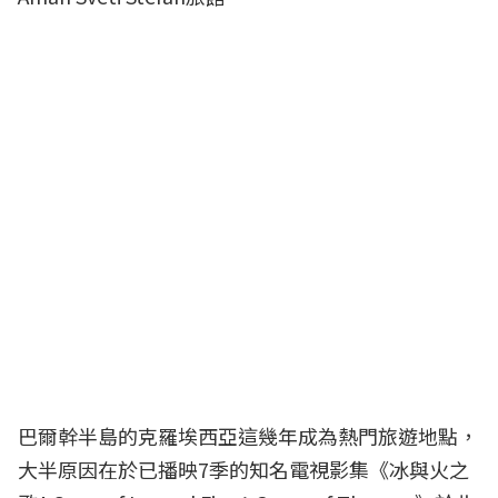
巴爾幹半島的克羅埃西亞這幾年成為熱門旅遊地點，
大半原因在於已播映7季的知名電視影集《冰與火之