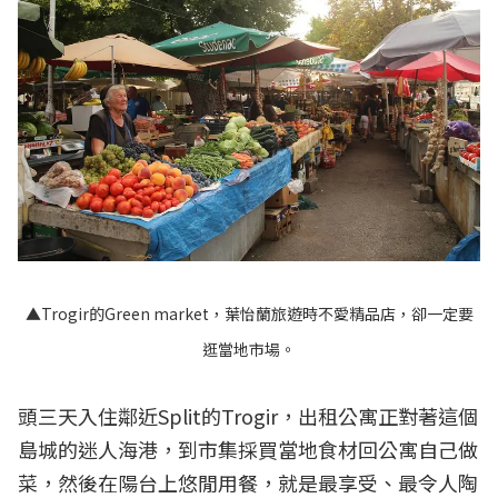
▲Trogir的Green market，葉怡蘭旅遊時不愛精品店，卻一定要
逛當地市場。
頭三天入住鄰近Split的Trogir，出租公寓正對著這個
島城的迷人海港，到市集採買當地食材回公寓自己做
菜，然後在陽台上悠閒用餐，就是最享受、最令人陶