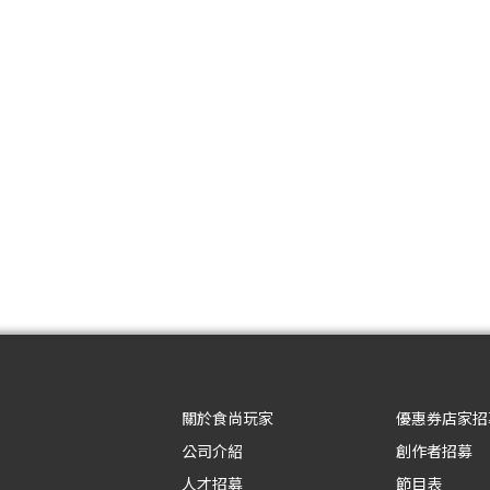
關於食尚玩家
優惠券店家招
公司介紹
創作者招募
人才招募
節目表