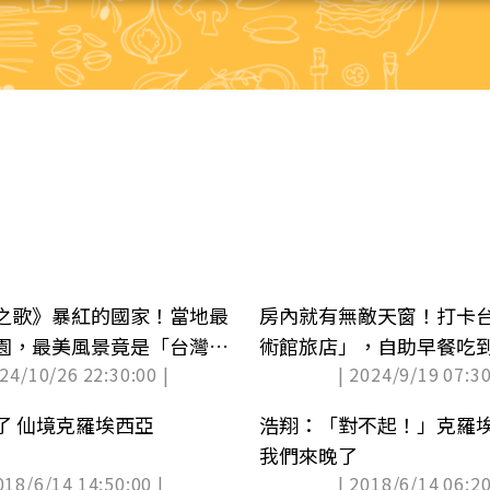
之歌》暴紅的國家！當地最
房內就有無敵天窗！打卡
園，最美風景竟是「台灣
術館旅店」，自助早餐吃
024/10/26 22:30:00 |
| 2024/9/19 07:30
登場(中獎公布)
了 仙境克羅埃西亞
浩翔：「對不起！」克羅
我們來晚了
018/6/14 14:50:00 |
| 2018/6/14 06:20