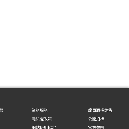
募
業務服務
節目版權銷售
隱私權政策
公開招標
網站使用協定
官方聲明