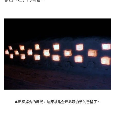
▲點綴搖曳的燭光，這應該是全世界最浪漫的雪壁了。