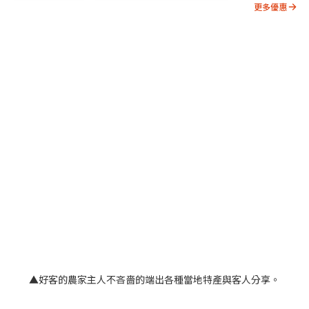
更多優惠
▲好客的農家主人不吝嗇的端出各種當地特產與客人分享。