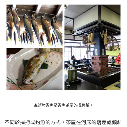
▲鹽烤香魚是香魚茶屋的招牌菜。
不同於捕撈或釣魚的方式，茶屋在河床的落差處傾斜