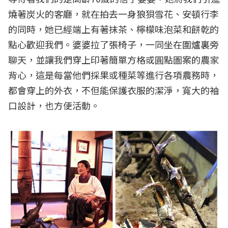
燒著炭火的客廳，就在拍去一身狼狽雪花、安頓行李
的同時，她已經端上有著抹茶、檸檬味泡菜和餅乾的
點心歡迎我們。婆婆拉了張椅子，一同坐在圍爐裏旁
聊天，並讓我們穿上印著簡單方格或圓點圖案的農家
背心，這是每當他們採果或種菜等進行各項農務時，
都會穿上的外衣，不但能保護衣服的潔淨，寬大的袖
口設計，也方便活動。