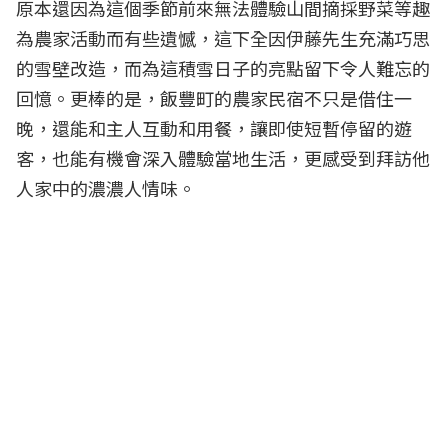
原本還因為這個季節前來無法體驗山間摘採野菜等趣
為農家活動而有些遺憾，這下全因伊藤先生充滿巧思
的雪壁改造，而為這積雪日子的亮點留下令人難忘的
回憶。更棒的是，飯豐町的農家民宿不只是借住一
晚，還能和主人互動和用餐，讓即使短暫停留的遊
客，也能有機會深入體驗當地生活，更感受到拜訪他
人家中的濃濃人情味。