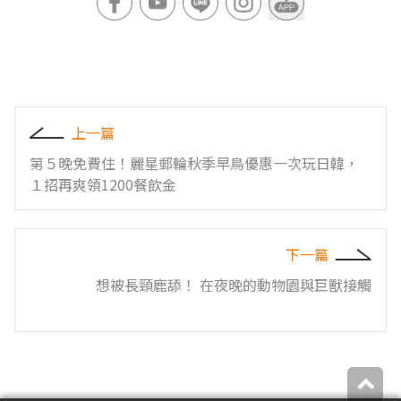
上一篇
第５晚免費住！麗星郵輪秋季早鳥優惠一次玩日韓，
１招再爽領1200餐飲金
下一篇
想被長頸鹿舔！ 在夜晚的動物園與巨獸接觸