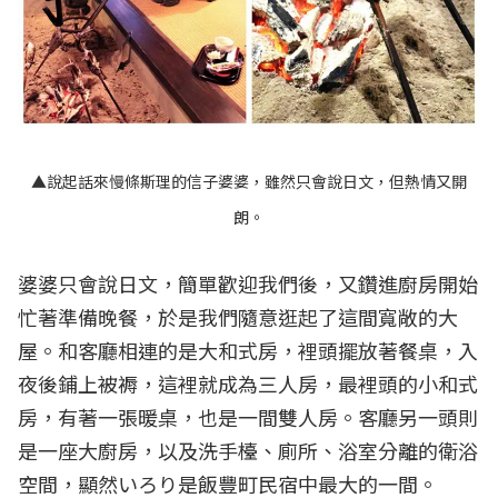
▲說起話來慢條斯理的信子婆婆，雖然只會說日文，但熱情又開
朗。
婆婆只會說日文，簡單歡迎我們後，又鑽進廚房開始
忙著準備晚餐，於是我們隨意逛起了這間寬敞的大
屋。和客廳相連的是大和式房，裡頭擺放著餐桌，入
夜後鋪上被褥，這裡就成為三人房，最裡頭的小和式
房，有著一張暖桌，也是一間雙人房。客廳另一頭則
是一座大廚房，以及洗手檯、廁所、浴室分離的衛浴
空間，顯然いろり是飯豐町民宿中最大的一間。