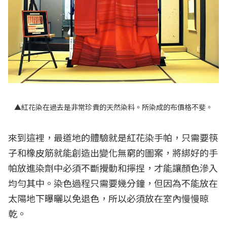
▲紅花染在過去是非常珍貴的天然染料。所染成的布價格不斐。
來到這裡，最道地的體驗就是紅花染手帕，只需要筷
子和橡皮筋就能創造出變化無窮的圖案，將綁好的手
帕放進染劑中必須不斷攪動和擰捏，才能讓顏色滲入
均勻其中。染色過程只需要幾分鐘，但因為不能放在
太陽地下曝曬以免退色，所以必須放在室內慢慢晾
乾。