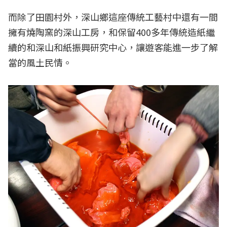
而除了田園村外，深山鄉這座傳統工藝村中還有一間
擁有燒陶窯的深山工房，和保留400多年傳統造紙繼
續的和深山和紙振興研究中心，讓遊客能進一步了解
當的風土民情。