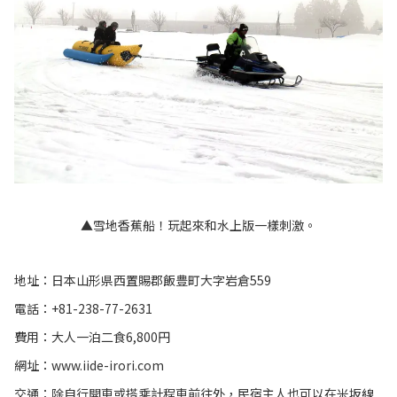
▲雪地香蕉船！玩起來和水上版一樣刺激。
地址：日本山形県西置賜郡飯豊町大字岩倉559
電話：+81-238-77-2631
費用：大人一泊二食6,800円
網址：www.iide-irori.com
交通：除自行開車或搭乘計程車前往外，民宿主人也可以在米坂線