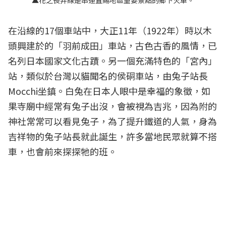
在沿線的17個車站中，大正11年（1922年）時以木
頭興建於的「羽前成田」車站，古色古香的風情，已
名列日本國家文化古蹟。另一個充滿特色的「宮內」
站，類似於台灣以貓聞名的侯硐車站，由兔子站長
Mocchi坐鎮。白兔在日本人眼中是幸福的象徵，如
果寺廟中經常有兔子出沒，會被視為吉兆，因為附的
神社常常可以看見兔子，為了提升鐵道的人氣，身為
吉祥物的兔子站長就此誕生，許多當地民眾就算不搭
車，也會前來探探牠的班。