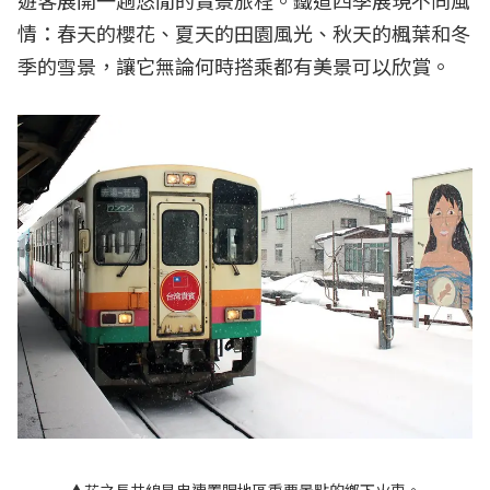
遊客展開一趟悠閒的賞景旅程。鐵道四季展現不同風
情：春天的櫻花、夏天的田園風光、秋天的楓葉和冬
季的雪景，讓它無論何時搭乘都有美景可以欣賞。
▲花之長井線是串連置賜地區重要景點的鄉下火車。