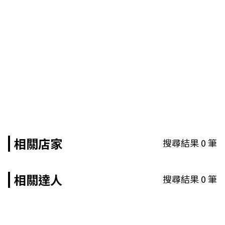
相關店家
搜尋結果
0
筆
相關達人
搜尋結果
0
筆