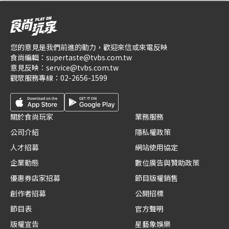
您的意見是我們前進的動力，歡迎來信或來電反映
食尚編輯：
supertaste@tvbs.com.tw
意見反映：
service@tvbs.com.tw
觀眾服務專線：
02-2656-1599
關於食尚玩家
業務服務
公司介紹
隱私權政策
人才招募
網站使用協定
企業動態
數位廣告與贊助政策
優惠券店家招募
節目版權銷售
創作者招募
公開招標
節目表
官方聲明
版權宣告
星藝象娛樂