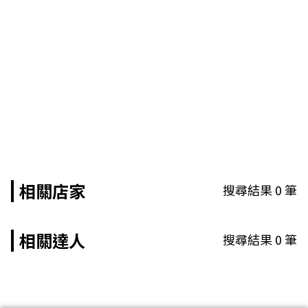
相關店家
搜尋結果
0
筆
相關達人
搜尋結果
0
筆