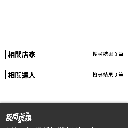
相關店家
搜尋結果
0
筆
相關達人
搜尋結果
0
筆