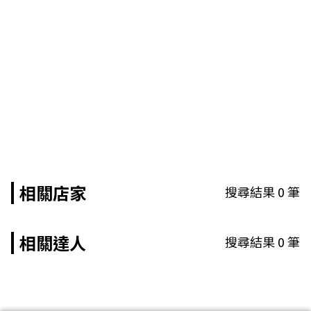
相關店家
搜尋結果
0
筆
相關達人
搜尋結果
0
筆