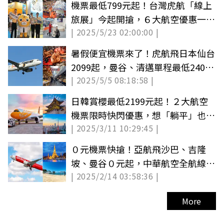
機票最低799元起！台灣虎航「線上
旅展」今起開搶，６大航空優惠一次
| 2025/5/23 02:00:00 |
看
暑假便宜機票來了！虎航飛日本仙台
2099起，曼谷、清邁單程最低2400
| 2025/5/5 08:18:58 |
元起
日韓賞櫻最低2199元起！２大航空
機票限時快閃優惠，想「躺平」也有
| 2025/3/11 10:29:45 |
優惠
０元機票快搶！亞航飛沙巴、吉隆
坡、曼谷０元起，中華航空全航線85
| 2025/2/14 03:58:36 |
折
More