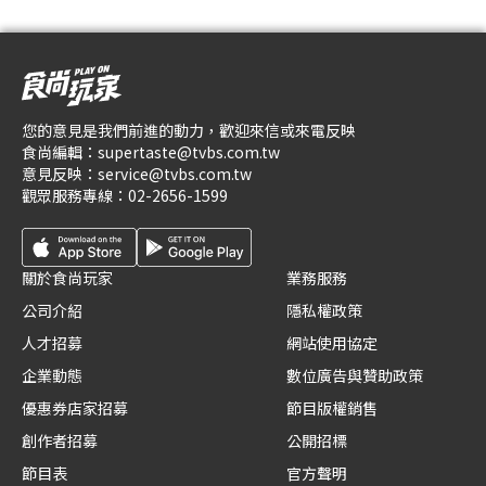
您的意見是我們前進的動力，歡迎來信或來電反映
食尚編輯：
supertaste@tvbs.com.tw
意見反映：
service@tvbs.com.tw
觀眾服務專線：
02-2656-1599
關於食尚玩家
業務服務
公司介紹
隱私權政策
人才招募
網站使用協定
企業動態
數位廣告與贊助政策
優惠券店家招募
節目版權銷售
創作者招募
公開招標
節目表
官方聲明