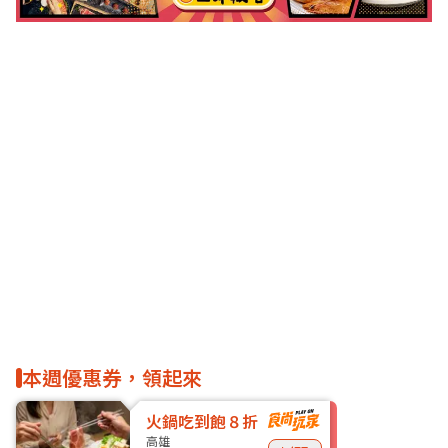
本週優惠券，領起來
火鍋吃到飽８折
高雄