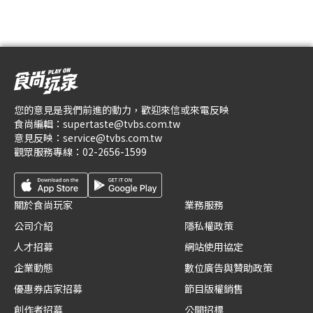
您的意見是我們前進的動力，歡迎來信或來電反映
食尚編輯：
supertaste@tvbs.com.tw
意見反映：
service@tvbs.com.tw
觀眾服務專線：
02-2656-1599
關於食尚玩家
業務服務
公司介紹
隱私權政策
人才招募
網站使用協定
企業動態
數位廣告與贊助政策
優惠券店家招募
節目版權銷售
創作者招募
公開招標