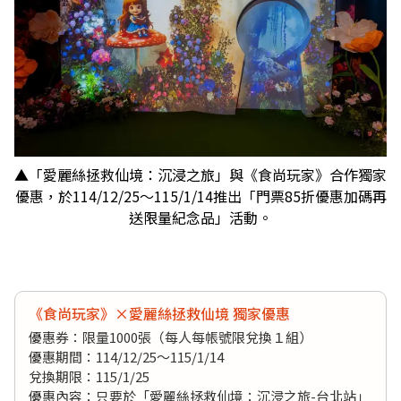
▲「愛麗絲拯救仙境：沉浸之旅」與《食尚玩家》合作獨家
優惠，於114/12/25～115/1/14推出「門票85折優惠加碼再
送限量紀念品」活動。
《食尚玩家》×愛麗絲拯救仙境 獨家優惠
優惠券：限量1000張（每人每帳號限兌換１組）
優惠期間：114/12/25～115/1/14
兌換期限：115/1/25
優惠內容：只要於「愛麗絲拯救仙境：沉浸之旅-台北站」