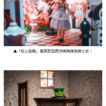
▲「紅心宮殿」還原巨型西洋棋與撲克牌士兵。