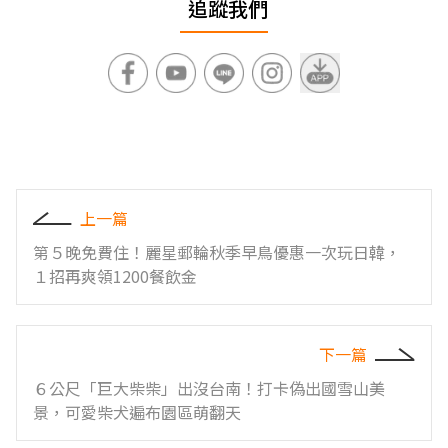
追蹤我們
上一篇
第５晚免費住！麗星郵輪秋季早鳥優惠一次玩日韓，
１招再爽領1200餐飲金
下一篇
６公尺「巨大柴柴」出沒台南！打卡偽出國雪山美
景，可愛柴犬遍布園區萌翻天