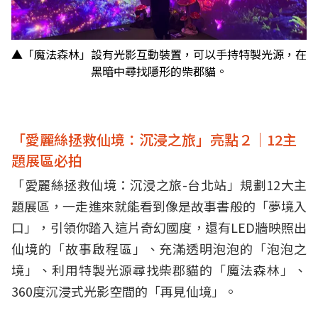
▲「魔法森林」設有光影互動裝置，可以手持特製光源，在
黑暗中尋找隱形的柴郡貓。
「愛麗絲拯救仙境：沉浸之旅」亮點２｜12主
題展區必拍
「愛麗絲拯救仙境：沉浸之旅-台北站」規劃12大主
題展區，一走進來就能看到像是故事書般的「夢境入
口」，引領你踏入這片奇幻國度，還有LED牆映照出
仙境的「故事啟程區」、充滿透明泡泡的「泡泡之
境」、利用特製光源尋找柴郡貓的「魔法森林」、
360度沉浸式光影空間的「再見仙境」。