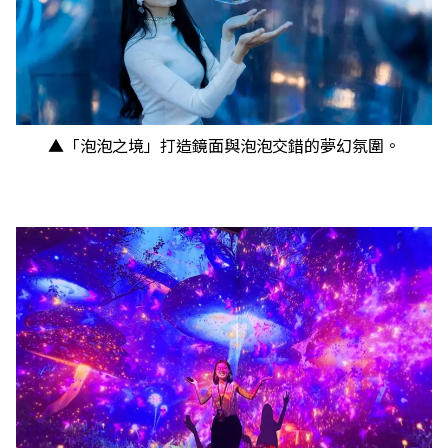
▲「泡泡之境」打造鏡面與泡泡交錯的夢幻氛圍。