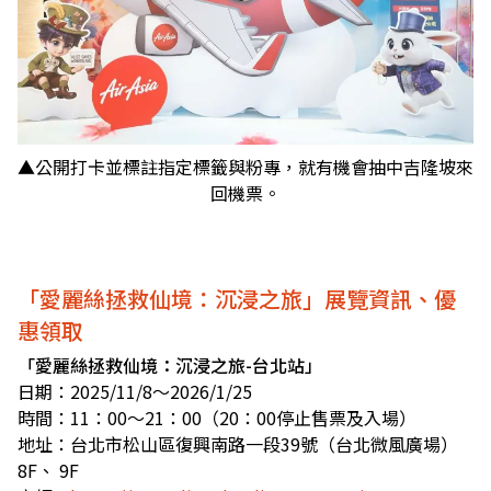
▲公開打卡並標註指定標籤與粉專，就有機會抽中吉隆坡來
回機票。
「愛麗絲拯救仙境：沉浸之旅」展覽資訊、優
惠領取
「愛麗絲拯救仙境：沉浸之旅-台北站」
日期：2025/11/8～2026/1/25
時間：11：00～21：00（20：00停止售票及入場）
地址：台北市松山區復興南路一段39號（台北微風廣場）
8F、 9F